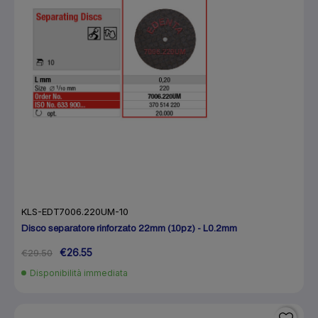
KLS-EDT7006.220UM-10
Disco separatore rinforzato 22mm (10pz) - L0.2mm
€26.55
€29.50
Disponibilità immediata