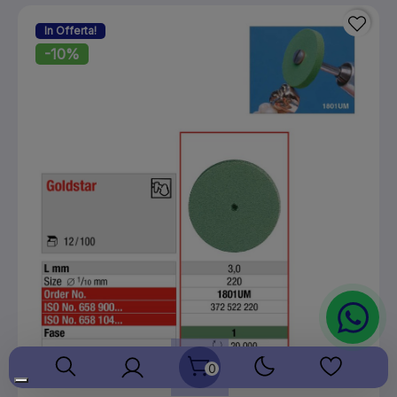
In Offerta!
-10%
0