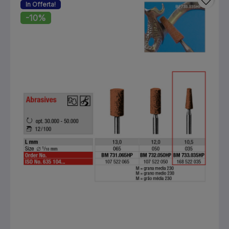
In Offerta!
-10%