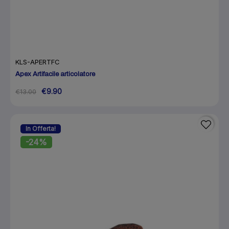
KLS-APERTFC
Apex Artifacile articolatore
€9.90
€13.00
In Offerta!
-24%