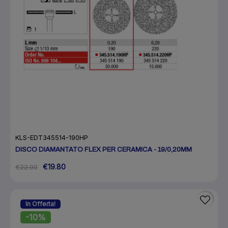
KLS-EDT345514-190HP
DISCO DIAMANTATO FLEX PER CERAMICA - 19/0,20MM
€19.80
€22.00
In Offerta!
-10%