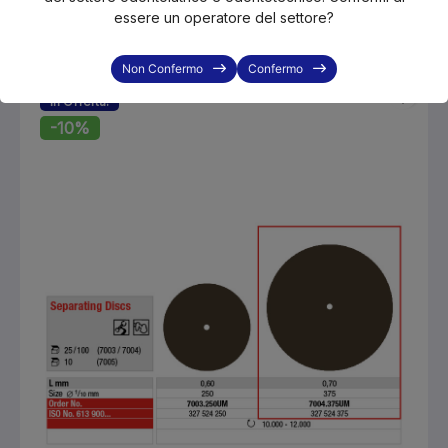
essere un operatore del settore?
€12.60
€14.00
Non Confermo
Confermo
In Offerta!
-10%