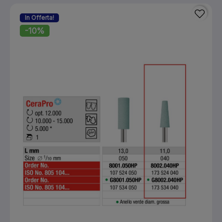
In Offerta!
-10%