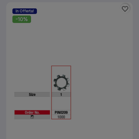
In Offerta!
-10%