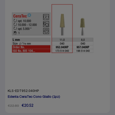
KLS-EDT952.040HP
Edenta CeraTec Cono Giallo (1pz)
€20.52
€22.80