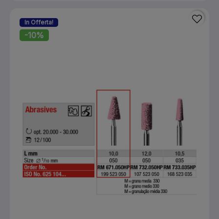
In Offerta!
-10%