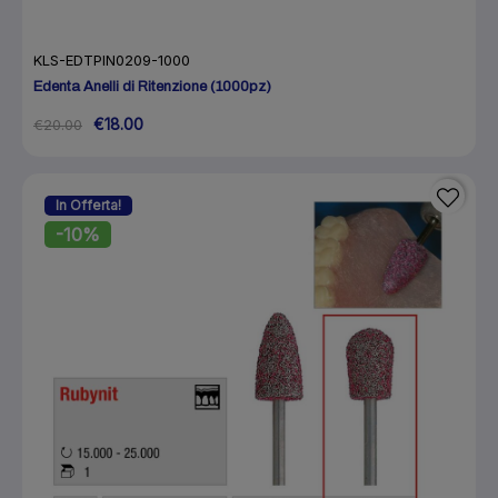
KLS-EDTPIN0209-1000
Edenta Anelli di Ritenzione (1000pz)
€18.00
€20.00
In Offerta!
-10%