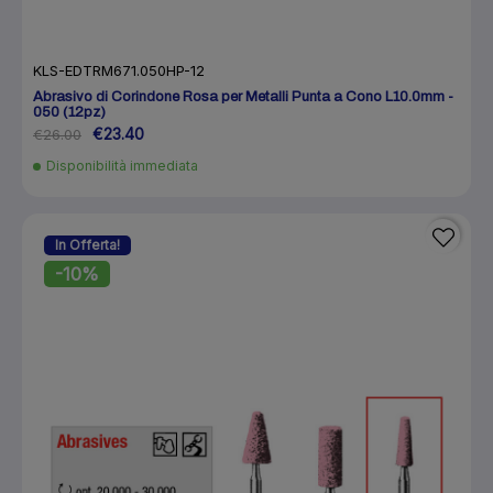
KLS-EDTRM671.050HP-12
Abrasivo di Corindone Rosa per Metalli Punta a Cono L10.0mm -
050 (12pz)
€23.40
€26.00
Disponibilità immediata
In Offerta!
-10%