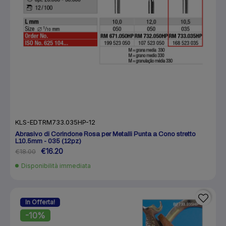
KLS-EDTRM733.035HP-12
Abrasivo di Corindone Rosa per Metalli Punta a Cono stretto
L10.5mm - 035 (12pz)
€16.20
€18.00
Disponibilità immediata
In Offerta!
-10%