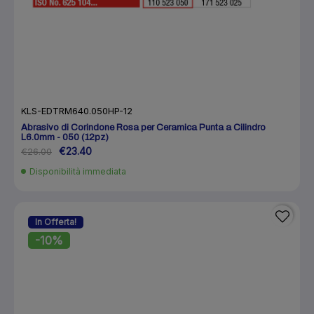
KLS-EDTRM640.050HP-12
Abrasivo di Corindone Rosa per Ceramica Punta a Cilindro
L6.0mm - 050 (12pz)
€23.40
€26.00
Disponibilità immediata
In Offerta!
-10%