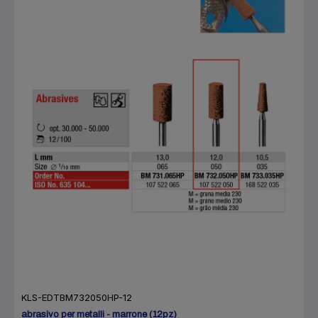
KLS-EDTBM732050HP-12
abrasivo per metalli - marrone (12pz)