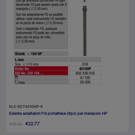
KLS-EDT4010HP-6
Edenta adattatori FG portafrese (6pz) per manipolo HP
€22.77
€25.30