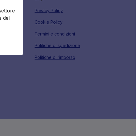
settore
Privacy Policy
tori
e del
Cookie Policy
Termini e condizioni
Politiche di spedizione
Politiche di rimborso