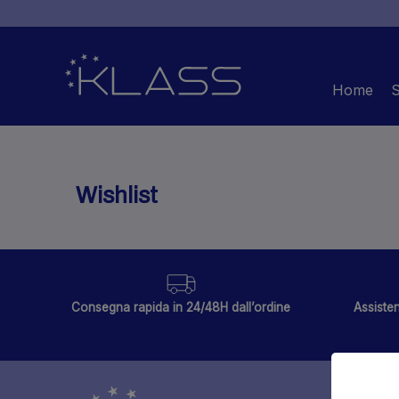
Home
Wishlist
Consegna rapida in 24/48H dall’ordine
Assisten