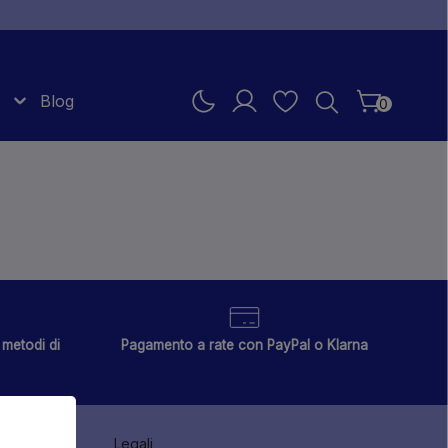
Blog
0
metodi di
Pagamento a rate con PayPal o Klarna
Legali