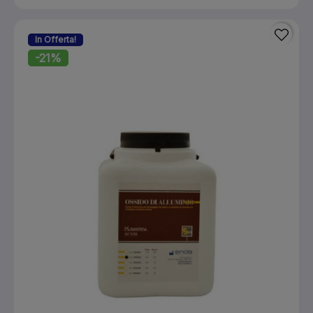
In Offerta!
-21%