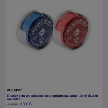
KLS-BK07
Bausch seta articolazione color progressiva 80n - 10 mt BLU 16
mm WIDE
€30.95
€34.00