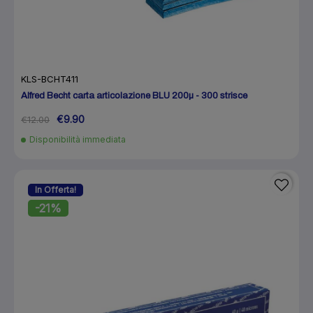
KLS-BCHT411
Alfred Becht carta articolazione BLU 200µ - 300 strisce
€9.90
€12.00
Disponibilità immediata
In Offerta!
-21%