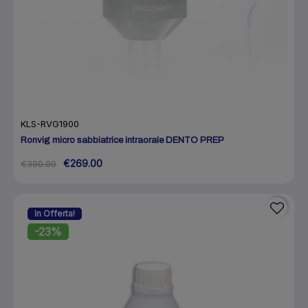
KLS-RVG1900
Ronvig micro sabbiatrice intraorale DENTO PREP
€269.00
€390.00
In Offerta!
-23%