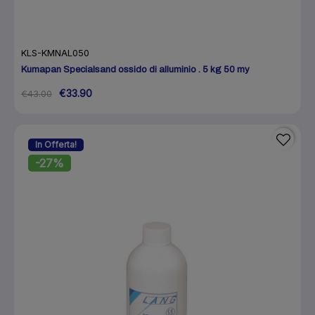
KLS-KMNAL050
Kumapan Specialsand ossido di alluminio . 5 kg 50 my
€33.90
€43.00
In Offerta!
-27%