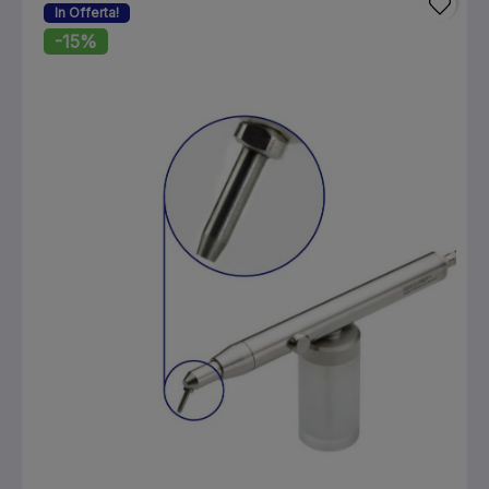
In Offerta!
-15%