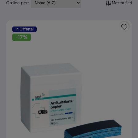
Ordina per:
Mostra filtri
In Offerta!
-17%