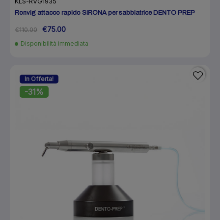
KLS-RVG1935
Ronvig attacco rapido SIRONA per sabbiatrice DENTO PREP
€75.00
€110.00
Disponibilità immediata
In Offerta!
-31%