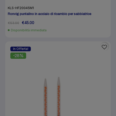
KLS-HF20045M1
Ronvig puntalino in acciaio di ricambio per sabbiatrice
€45.00
€53.00
Disponibilità immediata
In Offerta!
-28%