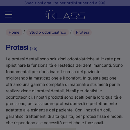
Spedizioni gratuite per ordini superiori a 99€
Home
Home
Studio odontoiatrico
Protesi
Shop
Protesi
(25)
+
Studio odontoiatrico
Le protesi dentali sono soluzioni odontoiatriche utilizzate per
ripristinare la funzionalità e l'estetica dei denti mancanti. Sono
+
Laboratorio odontotecnico
fondamentali per ripristinare il sorriso del paziente,
migliorando la masticazione e il comfort. In questa sezione,
Blog
offriamo una gamma completa di materiali e strumenti per la
realizzazione di protesi dentali, ideali per dentisti e
odontotecnici. I nostri prodotti sono scelti per la loro qualità e
precisione, per assicurare protesi durevoli e perfettamente
adattate alle esigenze del paziente. Con i nostri articoli,
garantisci trattamenti di alta qualità, per protesi fisse e mobili,
che rispondono alle necessità estetiche e funzionali.