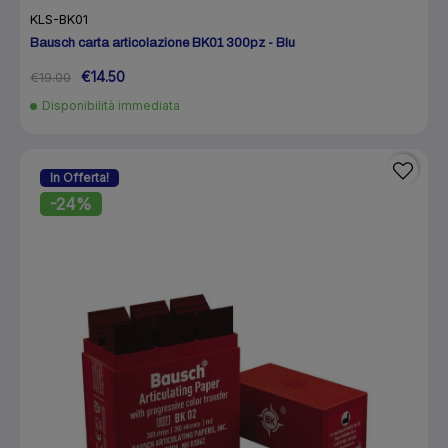
KLS-BK01
Bausch carta articolazione BK01 300pz - Blu
€14.50
€19.00
Disponibilità immediata
In Offerta!
-24%