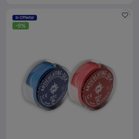
In Offerta!
-9%