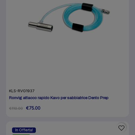
KLS-RVG1937
Ronvig attacco rapido Kavo per sabbiatrice Dento Prep
€75.00
€110.00
In Offerta!