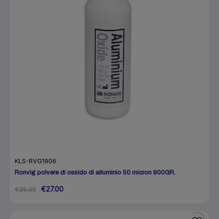
KLS-RVG1906
Ronvig polvere di ossido di alluminio 50 micron 900GR.
€27.00
€35.00