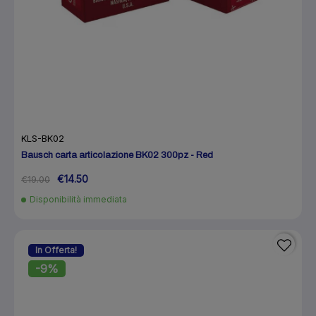
KLS-BK02
Bausch carta articolazione BK02 300pz - Red
€14.50
€19.00
Disponibilità immediata
In Offerta!
-9%