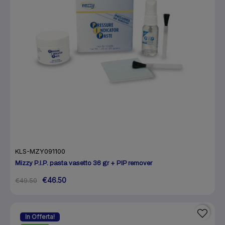
KLS-MZY091100
Mizzy P.I.P. pasta vasetto 36 gr + PIP remover
€46.50
€49.50
In Offerta!