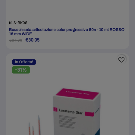
KLS-BK08
Bausch seta articolazione color progressiva 80n - 10 mt ROSSO
16 mm WIDE
€30.95
€34.00
In Offerta!
-31%