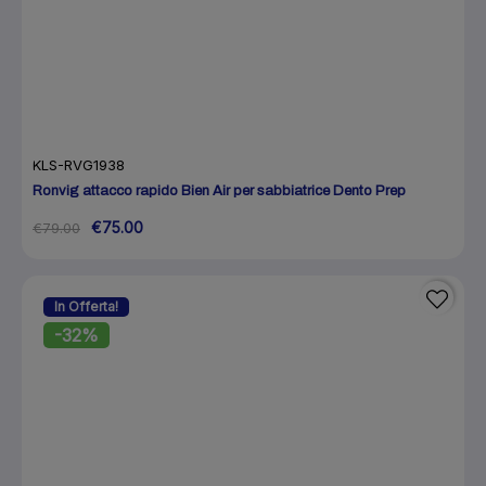
KLS-RVG1938
Ronvig attacco rapido Bien Air per sabbiatrice Dento Prep
€75.00
€79.00
In Offerta!
-32%