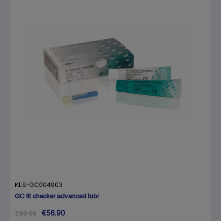
KLS-GC004903
GC fit checker advanced tubi
€56.90
€89.00