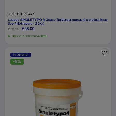
KLS-LCDTXE425
Lascod SINGLETYPO 4 Gesso Beige per monconi e protesi fissa
tipo 4 Extraduro - 25Kg
€68.00
€75.90
Disponibilità immediata
In Offerta!
-5%