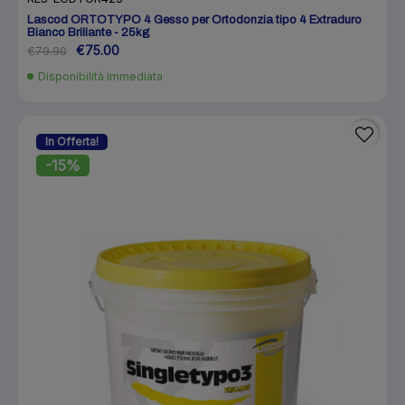
Lascod ORTOTYPO 4 Gesso per Ortodonzia tipo 4 Extraduro
Bianco Brillante - 25kg
€75.00
€79.90
Disponibilità immediata
In Offerta!
-15%