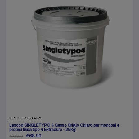
KLS-LCDTXG425
Lascod SINGLETYPO 4 Gesso Grigio Chiaro per monconi e
protesi fissa tipo 4 Extraduro - 25Kg
€68.90
€76.50