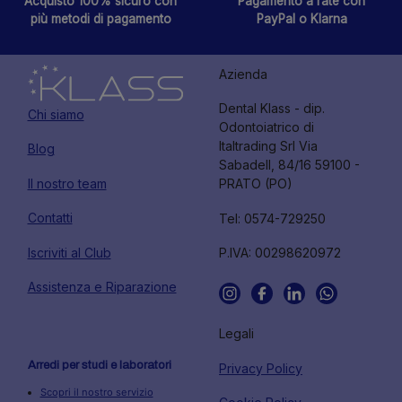
Acquisto 100% sicuro con
Pagamento a rate con
più metodi di pagamento
PayPal o Klarna
Azienda
Dental Klass - dip.
Chi siamo
Odontoiatrico di
Italtrading Srl Via
Blog
Sabadell, 84/16 59100 -
Il nostro team
PRATO (PO)
Contatti
Tel: 0574-729250
Iscriviti al Club
P.IVA: 00298620972
Assistenza e Riparazione
Legali
Arredi per studi e laboratori
Privacy Policy
Scopri il nostro servizio