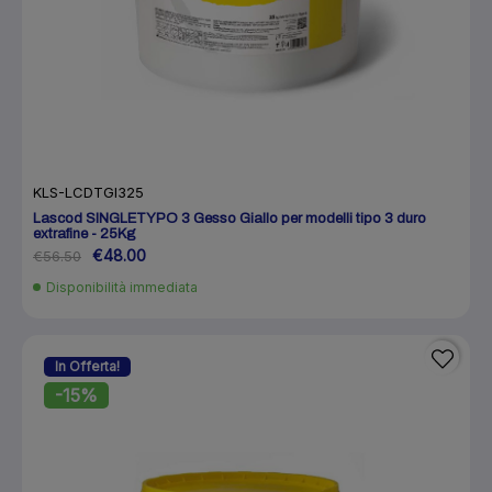
KLS-LCDTGI325
Lascod SINGLETYPO 3 Gesso Giallo per modelli tipo 3 duro
extrafine - 25Kg
€48.00
€56.50
Disponibilità immediata
In Offerta!
-15%