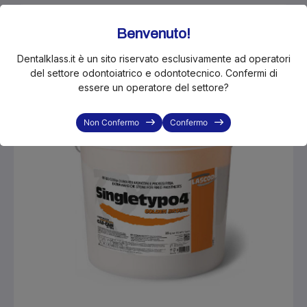
In Offerta!
Benvenuto!
-10%
Dentalklass.it è un sito riservato esclusivamente ad operatori
del settore odontoiatrico e odontotecnico. Confermi di
essere un operatore del settore?
Non Confermo
Confermo