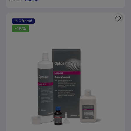
In Offerta!
-18%