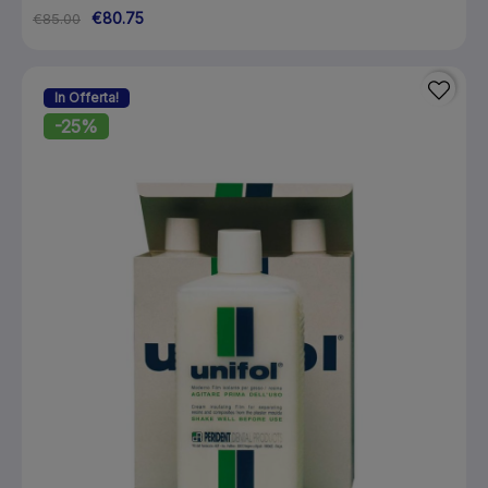
€80.75
€85.00
In Offerta!
-25%