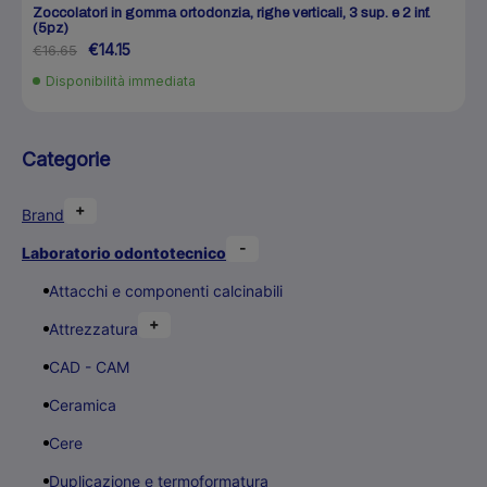
Zoccolatori in gomma ortodonzia, righe verticali, 3 sup. e 2 inf.
(5pz)
€14.15
€16.65
Disponibilità immediata
Categorie
+
Brand
-
Laboratorio odontotecnico
Attacchi e componenti calcinabili
+
Attrezzatura
CAD - CAM
Ceramica
Cere
Duplicazione e termoformatura