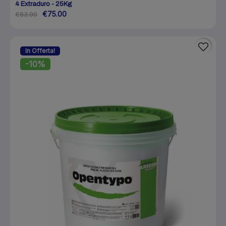
4 Extraduro - 25Kg
€75.00
€83.90
In Offerta!
-10%