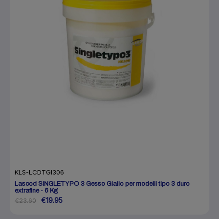
KLS-LCDTGI306
Lascod SINGLETYPO 3 Gesso Giallo per modelli tipo 3 duro
extrafine - 6 Kg
€19.95
€23.60