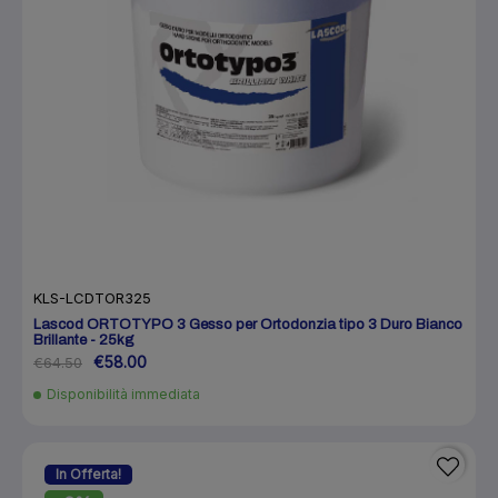
KLS-LCDTOR325
Lascod ORTOTYPO 3 Gesso per Ortodonzia tipo 3 Duro Bianco
Brillante - 25kg
€58.00
€64.50
Disponibilità immediata
In Offerta!