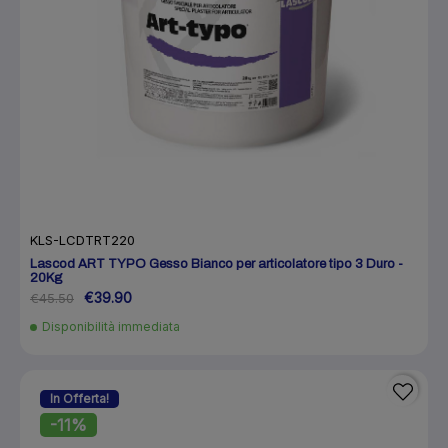
KLS-LCDTRT220
Lascod ART TYPO Gesso Bianco per articolatore tipo 3 Duro -
20Kg
€39.90
€45.50
Disponibilità immediata
In Offerta!
-11%