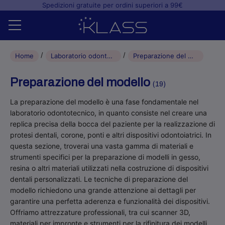
Spedizioni gratuite per ordini superiori a 99€
Home
Home
Laboratorio odontotecnico
Preparazione del modello
Shop
Preparazione del modello
(19)
+
Studio odontoiatrico
La preparazione del modello è una fase fondamentale nel
laboratorio odontotecnico, in quanto consiste nel creare una
+
Laboratorio odontotecnico
replica precisa della bocca del paziente per la realizzazione di
protesi dentali, corone, ponti e altri dispositivi odontoiatrici. In
Blog
questa sezione, troverai una vasta gamma di materiali e
strumenti specifici per la preparazione di modelli in gesso,
resina o altri materiali utilizzati nella costruzione di dispositivi
dentali personalizzati. Le tecniche di preparazione del
modello richiedono una grande attenzione ai dettagli per
garantire una perfetta aderenza e funzionalità dei dispositivi.
Offriamo attrezzature professionali, tra cui scanner 3D,
materiali per impronte e strumenti per la rifinitura dei modelli,