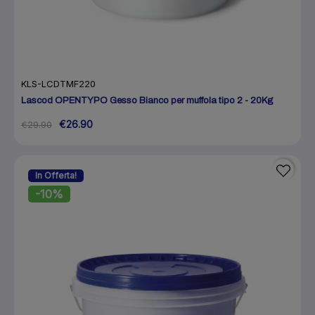
KLS-LCDTMF220
Lascod OPENTYPO Gesso Bianco per muffola tipo 2 - 20Kg
€26.90
€29.90
In Offerta!
-10%