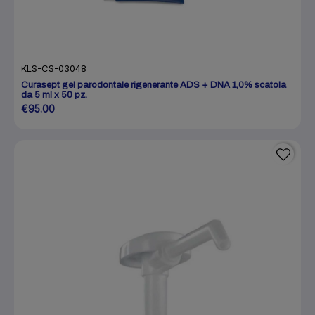
KLS-CS-03048
Curasept gel parodontale rigenerante ADS + DNA 1,0% scatola
da 5 ml x 50 pz.
€95.00