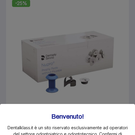
-25%
Benvenuto!
Dentalklass.it è un sito riservato esclusivamente ad operatori
del settore odontoiatrico e odontotecnico. Confermi di