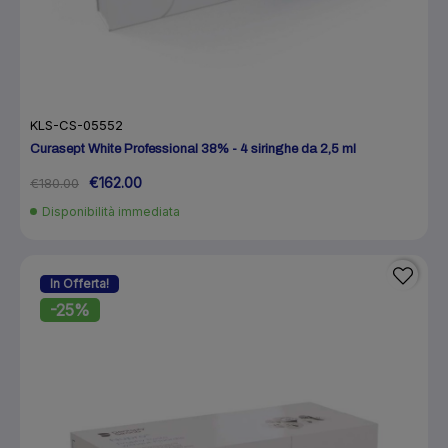
KLS-CS-05552
Curasept White Professional 38% - 4 siringhe da 2,5 ml
€162.00
€180.00
Disponibilità immediata
In Offerta!
-25%