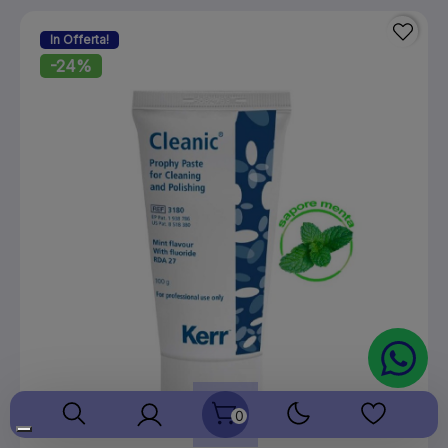
In Offerta!
-24%
0