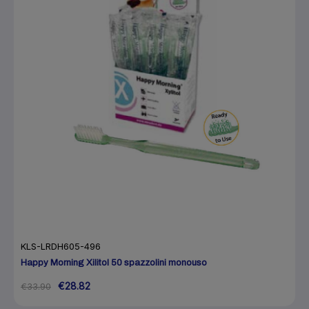
KLS-LRDH605-496
Happy Morning Xilitol 50 spazzolini monouso
€28.82
€33.90