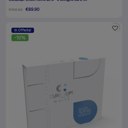
€89.90
€100.00
In Offerta!
-10%