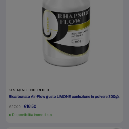
KLS-QENLE0300RF000
Bicarbonato Air-Flow gusto LIMONE confezione in polvere 300gr.
€16.50
€27.00
Disponibilità immediata