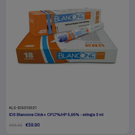
KLS-IDS013021
IDS Blancone Click+ CP17%/HP 5,95% - siringa 3 ml
€59.90
€65.00