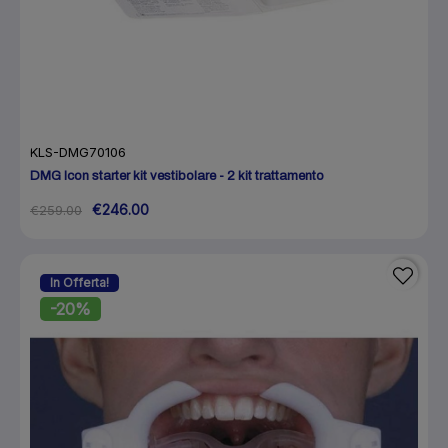
KLS-DMG70106
DMG Icon starter kit vestibolare - 2 kit trattamento
€246.00
€259.00
In Offerta!
-20%