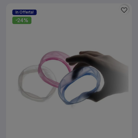
In Offerta!
-24%