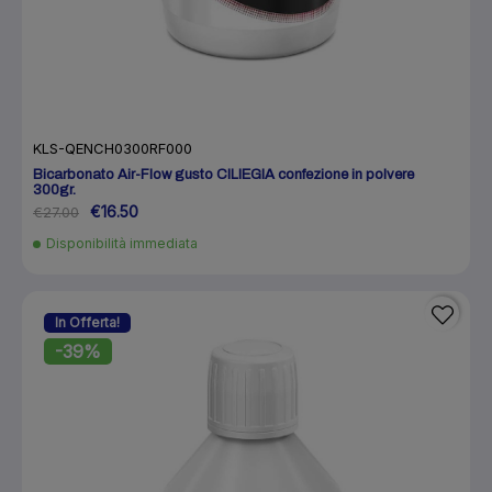
KLS-QENCH0300RF000
Bicarbonato Air-Flow gusto CILIEGIA confezione in polvere
300gr.
€16.50
€27.00
Disponibilità immediata
In Offerta!
-39%