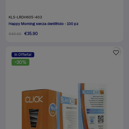
KLS-LRDH605-403
Happy Morning senza dentifricio - 100 pz
€35.90
€49.00
In Offerta!
-30%