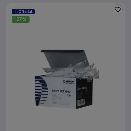
In Offerta!
-27%