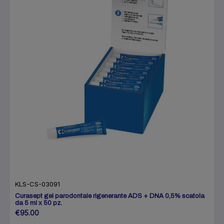
KLS-CS-03091
Curasept gel parodontale rigenerante ADS + DNA 0,5% scatola
da 5 ml x 50 pz.
€95.00