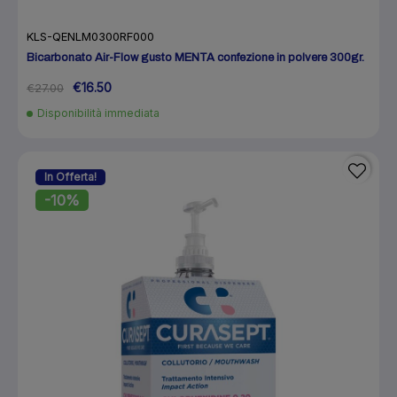
KLS-QENLM0300RF000
Bicarbonato Air-Flow gusto MENTA confezione in polvere 300gr.
€16.50
€27.00
Disponibilità immediata
In Offerta!
-10%