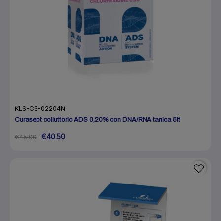
KLS-CS-02204N
Curasept colluttorio ADS 0,20% con DNA/RNA tanica 5lt
€40.50
€45.00