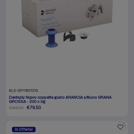
KLS-DPY801210
Dentsply Nupro coppette gusto ARANCIA s/fluoro GRANA
GROSSA - 200 x 2g
€79.50
€106.00
In Offerta!