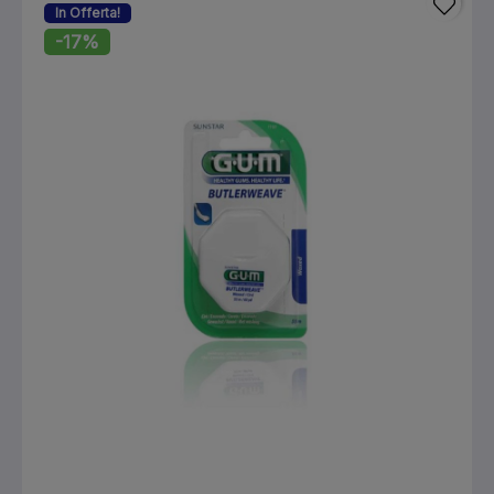
In Offerta!
-17%