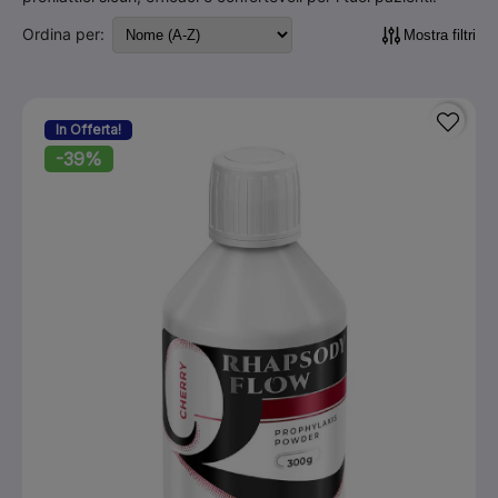
Ordina per:
Mostra filtri
In Offerta!
-39%