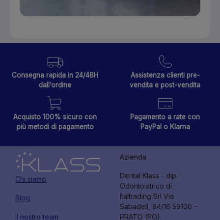
Consegna rapida in 24/48H
Assistenza clienti pre-
dall’ordine
vendita e post-vendita
Acquisto 100% sicuro con
Pagamento a rate con
più metodi di pagamento
PayPal o Klarna
Azienda
Dental Klass - dip.
Chi siamo
Odontoiatrico di
Italtrading Srl Via
Blog
Sabadell, 84/16 59100 -
Il nostro team
PRATO (PO)