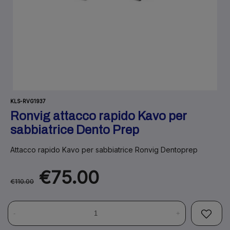
KLS-RVG1937
Ronvig attacco rapido Kavo per
sabbiatrice Dento Prep
Attacco rapido Kavo per sabbiatrice Ronvig Dentoprep
€75.00
€110.00
-
+