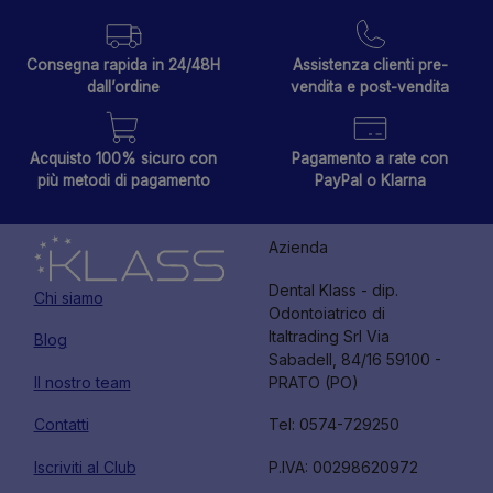
Consegna rapida in 24/48H
Assistenza clienti pre-
dall’ordine
vendita e post-vendita
Acquisto 100% sicuro con
Pagamento a rate con
più metodi di pagamento
PayPal o Klarna
Azienda
Dental Klass - dip.
Chi siamo
Odontoiatrico di
Italtrading Srl Via
Blog
Sabadell, 84/16 59100 -
Il nostro team
PRATO (PO)
Contatti
Tel: 0574-729250
Iscriviti al Club
P.IVA: 00298620972