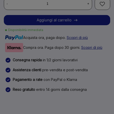
-
+
Aggiungi al carrello
Disponibilità immediata
Acquista ora, paga dopo.
Scopri di più
Compra ora. Paga dopo 30 giorni.
Scopri di più
Consegna rapida
in 1/2 giorni lavorativi
Assistenza clienti
pre-vendita e post-vendita
Pagamento a rate
con PayPal o Klarna
Reso gratuito
entro 14 giorni dalla consegna