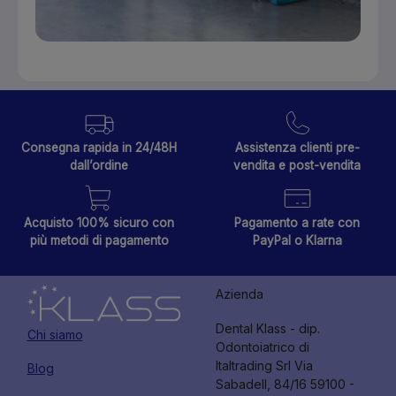
Consegna rapida in 24/48H
Assistenza clienti pre-
dall’ordine
vendita e post-vendita
Acquisto 100% sicuro con
Pagamento a rate con
più metodi di pagamento
PayPal o Klarna
Azienda
Dental Klass - dip.
Chi siamo
Odontoiatrico di
Italtrading Srl Via
Blog
Sabadell, 84/16 59100 -