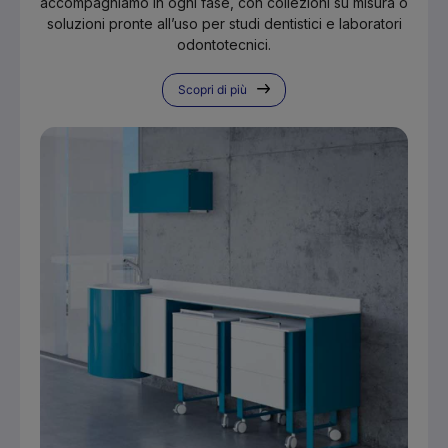
accompagniamo in ogni fase, con collezioni su misura o
soluzioni pronte all’uso per studi dentistici e laboratori
odontotecnici.
Scopri di più