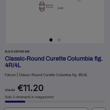
KLS-FLCDP.128.040
Classic-Round Curette Columbia fig.
4R/4L
Falcon | Classic-Round Curette Columbia fig. 4R/4L
€11.20
€14.00
Solo 2 rimanenti in magazzino!