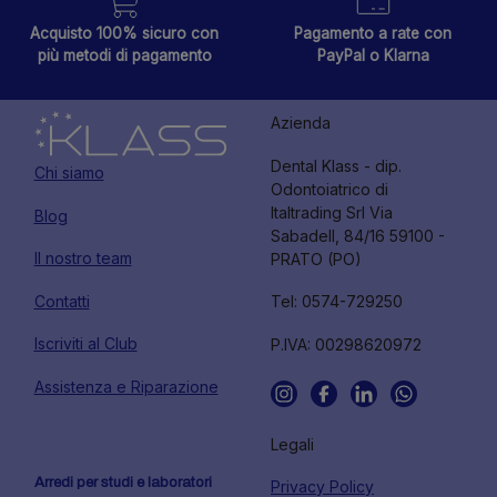
Acquisto 100% sicuro con
Pagamento a rate con
più metodi di pagamento
PayPal o Klarna
Azienda
Dental Klass - dip.
Chi siamo
Odontoiatrico di
Italtrading Srl Via
Blog
Sabadell, 84/16 59100 -
Il nostro team
PRATO (PO)
Contatti
Tel: 0574-729250
Iscriviti al Club
P.IVA: 00298620972
Assistenza e Riparazione
Legali
Arredi per studi e laboratori
Privacy Policy