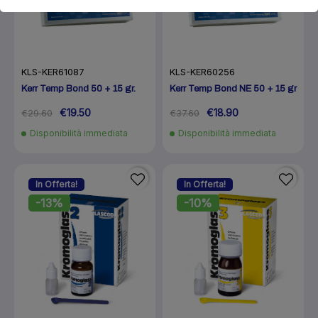
KLS-KER61087
KLS-KER60256
Kerr Temp Bond 50 + 15 gr.
Kerr Temp Bond NE 50 + 15 gr
€19.50
€18.90
€29.60
€37.60
Disponibilità immediata
Disponibilità immediata
In Offerta!
In Offerta!
-13%
-10%