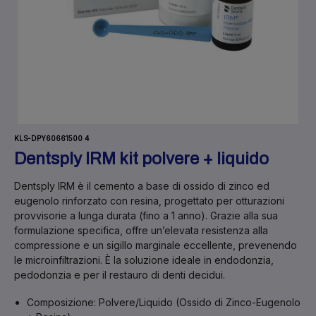
KLS-DPY60661500 4
Dentsply IRM kit polvere + liquido
Dentsply IRM
è il cemento a base di
ossido di zinco ed
eugenolo rinforzato con resina
, progettato per otturazioni
provvisorie a lunga durata (fino a 1 anno). Grazie alla sua
formulazione specifica, offre un’elevata resistenza alla
compressione e un sigillo marginale eccellente, prevenendo
le microinfiltrazioni. È la soluzione ideale in endodonzia,
pedodonzia e per il restauro di denti decidui.
Composizione:
Polvere/Liquido (Ossido di Zinco-Eugenolo