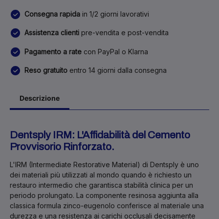
Consegna rapida
in 1/2 giorni lavorativi
Assistenza clienti
pre-vendita e post-vendita
Pagamento a rate
con PayPal o Klarna
Reso gratuito
entro 14 giorni dalla consegna
Descrizione
Dentsply IRM: L'Affidabilità del Cemento
Provvisorio Rinforzato.
L'
IRM
(Intermediate Restorative Material) di Dentsply è uno
dei materiali più utilizzati al mondo quando è richiesto un
restauro intermedio che garantisca stabilità clinica per un
periodo prolungato. La componente resinosa aggiunta alla
classica formula zinco-eugenolo conferisce al materiale una
durezza e una resistenza ai carichi occlusali decisamente