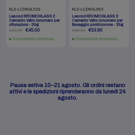
KLS-LCDKGL525
KLS-LCDKGL053
Lascod KROMOGLASS 2
Lascod KROMOGLASS 3
Cemento Vetro Ionomero per
Cemento Vetro Ionomero per
otturazioni - 20g
fissaggio ponti/corone - 35g
€45.00
€53.90
€52.00
€59.90
Disponibilità immediata
Disponibilità immediata
Pausa estiva 10–21 agosto. Gli ordini restano
attivi e le spedizioni riprenderanno da lunedì 24
agosto.