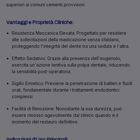
superiori ai comuni cementi provvisori.
Vantaggi e Proprietà Cliniche:
Resistenza Meccanica Elevata:
Progettato per resistere
alle sollecitazioni della masticazione senza sfaldarsi,
proteggendo l'integrità del dente tra una seduta e l'altra.
Effetto Sedativo:
Grazie alla presenza dell'eugenolo,
esercita un'azione lenitiva sulla polpa dentale, riducendo
la sensibilità post-operatoria.
Sigillo Ermetico:
Previene la penetrazione di batteri e fluidi
orali, fondamentale durante i trattamenti endodontici
complessi.
Facilità di Rimozione:
Nonostante la sua durezza, può
essere rimosso agevolmente dal clinico quando è il
momento del restauro definitivo.
Indicazioni d'Uso Principali: