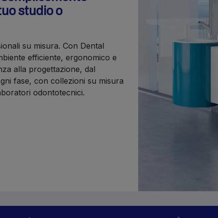
tuo studio o
sionali su misura. Con Dental
iente efficiente, ergonomico e
nza alla progettazione, dal
gni fase, con collezioni su misura
laboratori odontotecnici.