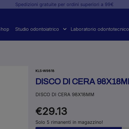
Spedizioni gratuite per ordini superiori a 99€
Shop
Studio odontoiatrico
Laboratorio odontotecnico
KLS-W9818
DISCO DI CERA 98X18
DISCO DI CERA 98X18MM
€29.13
Solo 5 rimanenti in magazzino!