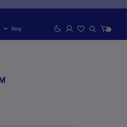
Blog
0
MM