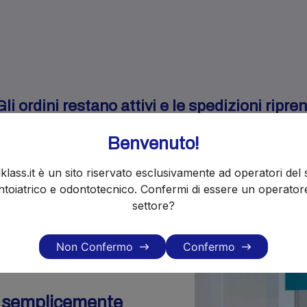
i ordini restano attivi e le spedizioni ripr
Benvenuto!
klass.it è un sito riservato esclusivamente ad operatori del 
toiatrico e odontotecnico. Confermi di essere un operator
settore?
Non Confermo
Confermo
o semplicemente