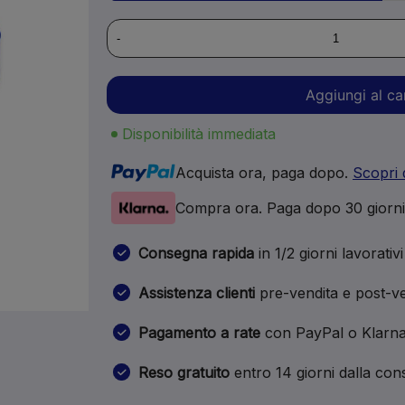
-
Aggiungi al ca
Disponibilità immediata
Acquista ora, paga dopo.
Scopri 
Compra ora. Paga dopo 30 giorn
Consegna rapida
in 1/2 giorni lavorativi
Assistenza clienti
pre-vendita e post-ve
Pagamento a rate
con PayPal o Klarn
Reso gratuito
entro 14 giorni dalla co