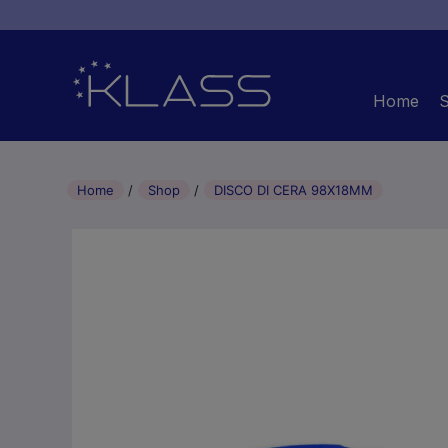
Home
Home
Shop
DISCO DI CERA 98X18MM