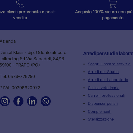
za clienti pre-vendita e post-
Acquisto 100% sicuro con più 
vendita
pagamento
Azienda
Dental Klass - dip. Odontoiatrico di
Arredi per studi e labora
Italtrading Srl Via Sabadell, 84/16
Scopri il nostro servizio
59100 - PRATO (PO)
Arredi per Studio
Tel: 0574-729250
Arredi per Laboratorio
P.IVA: 00298620972
Clinica veterinaria
Carrelli professionali
Dispenser pensili
Complementi
Sterilizzazione