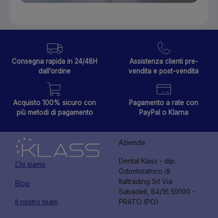
Consegna rapida in 24/48H
Assistenza clienti pre-
dall’ordine
vendita e post-vendita
Acquisto 100% sicuro con
Pagamento a rate con
più metodi di pagamento
PayPal o Klarna
Azienda
Dental Klass - dip.
Chi siamo
Odontoiatrico di
Italtrading Srl Via
Blog
Sabadell, 84/16 59100 -
Il nostro team
PRATO (PO)