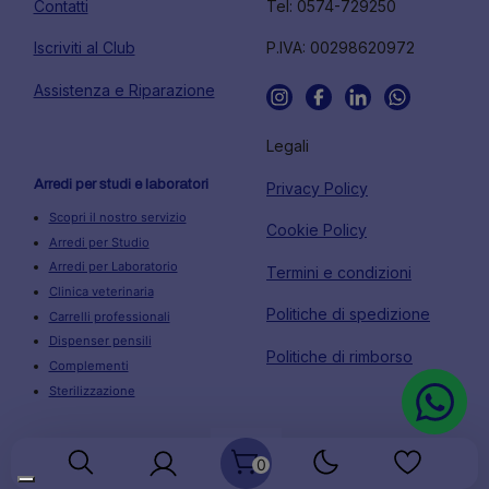
Contatti
Tel: 0574-729250
Iscriviti al Club
P.IVA: 00298620972
Assistenza e Riparazione
Legali
Arredi per studi e laboratori
Privacy Policy
Scopri il nostro servizio
Cookie Policy
Arredi per Studio
Arredi per Laboratorio
Termini e condizioni
Clinica veterinaria
Politiche di spedizione
Carrelli professionali
Dispenser pensili
Politiche di rimborso
Complementi
Sterilizzazione
0