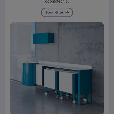
odontotecnici.
Scopri di più