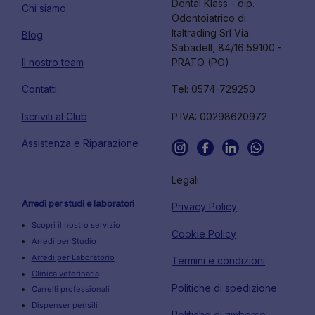
Dental Klass - dip.
Chi siamo
Odontoiatrico di
Italtrading Srl Via
Blog
Sabadell, 84/16 59100 -
Il nostro team
PRATO (PO)
Contatti
Tel: 0574-729250
Iscriviti al Club
P.IVA: 00298620972
Assistenza e Riparazione
Legali
Arredi per studi e laboratori
Privacy Policy
Scopri il nostro servizio
Cookie Policy
Arredi per Studio
Arredi per Laboratorio
Termini e condizioni
Clinica veterinaria
Politiche di spedizione
Carrelli professionali
Dispenser pensili
Politiche di rimborso