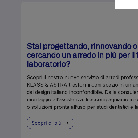
Stai progettando, rinnovando 
cercando un arredo in più per il 
laboratorio?
Scopri il nostro nuovo servizio di arredi profes
KLASS & ASTRA trasformi ogni spazio in un amb
dal design italiano inconfondibile. Dalla consule
montaggio all’assistenza: ti accompagniamo in o
o soluzioni pronte all’uso per studi dentistici e 
Scopri di più