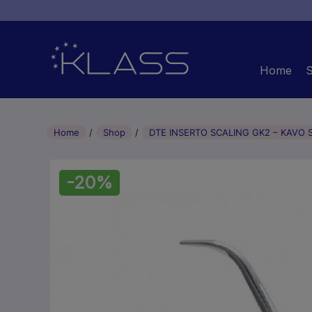
Home
Home
Shop
DTE INSERTO SCALING GK2 – KAVO 
-20%