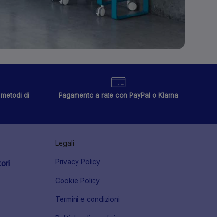
metodi di
Pagamento a rate con PayPal o Klarna
Legali
Privacy Policy
tori
Cookie Policy
Termini e condizioni