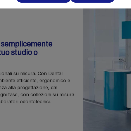
o semplicemente
tuo studio o
sionali su misura. Con Dental
iente efficiente, ergonomico e
nza alla progettazione, dal
gni fase, con collezioni su misura
laboratori odontotecnici.