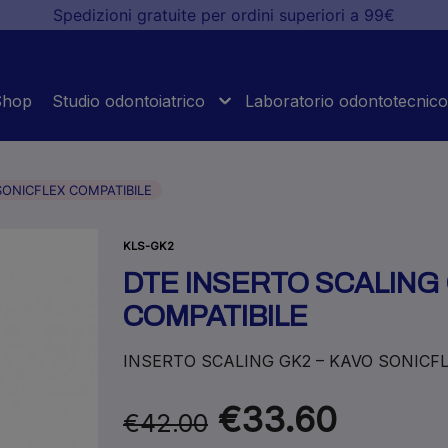
Spedizioni gratuite per ordini superiori a 99€
Shop
Studio odontoiatrico
Laboratorio odontotecnico
SONICFLEX COMPATIBILE
KLS-GK2
DTE INSERTO SCALING 
COMPATIBILE
INSERTO SCALING GK2 – KAVO SONICF
€33.60
€42.00