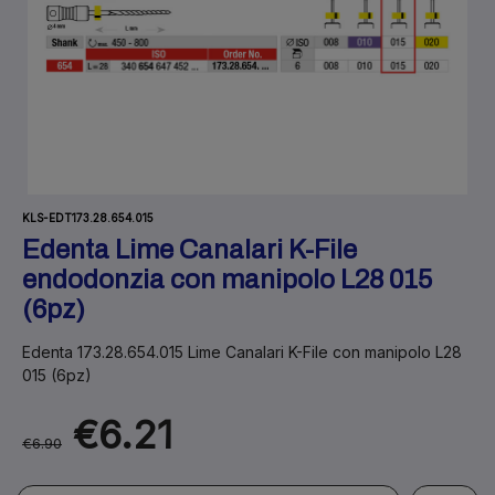
KLS-EDT173.28.654.015
Edenta Lime Canalari K-File
endodonzia con manipolo L28 015
(6pz)
Edenta 173.28.654.015 Lime Canalari K-File con manipolo L28
015 (6pz)
€6.21
€6.90