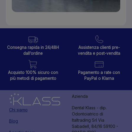
Consegna rapida in 24/48H
Assistenza clienti pre-
dall’ordine
vendita e post-vendita
Acquisto 100% sicuro con
Pagamento a rate con
più metodi di pagamento
PayPal o Klarna
Azienda
Dental Klass - dip.
Chi siamo
Odontoiatrico di
Italtrading Srl Via
Blog
Sabadell, 84/16 59100 -