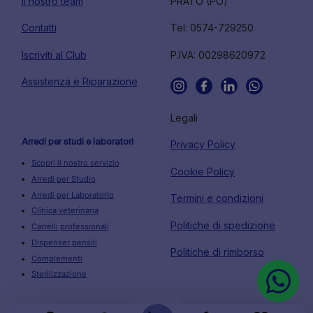
Il nostro team
PRATO (PO)
Contatti
Tel: 0574-729250
Iscriviti al Club
P.IVA: 00298620972
Assistenza e Riparazione
Legali
Arredi per studi e laboratori
Privacy Policy
Scopri il nostro servizio
Cookie Policy
Arredi per Studio
Arredi per Laboratorio
Termini e condizioni
Clinica veterinaria
Politiche di spedizione
Carrelli professionali
Dispenser pensili
Politiche di rimborso
Complementi
Sterilizzazione