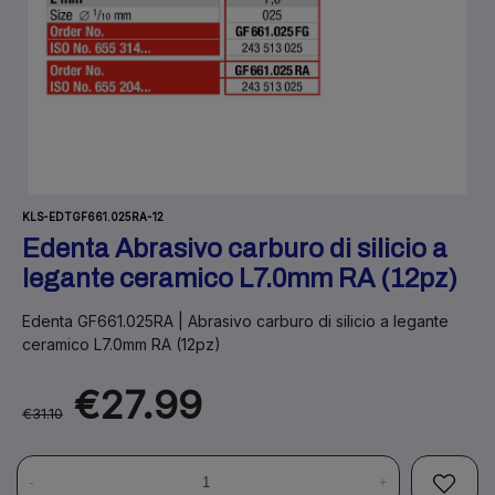
KLS-EDTGF661.025RA-12
Edenta Abrasivo carburo di silicio a
legante ceramico L7.0mm RA (12pz)
Edenta GF661.025RA | Abrasivo carburo di silicio a legante
ceramico L7.0mm RA (12pz)
€27.99
€31.10
-
+