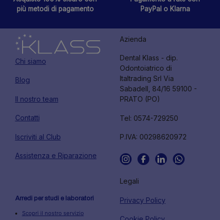
più metodi di pagamento
PayPal o Klarna
Azienda
Dental Klass - dip.
Chi siamo
Odontoiatrico di
Italtrading Srl Via
Blog
Sabadell, 84/16 59100 -
Il nostro team
PRATO (PO)
Contatti
Tel: 0574-729250
Iscriviti al Club
P.IVA: 00298620972
Assistenza e Riparazione
Legali
Arredi per studi e laboratori
Privacy Policy
Scopri il nostro servizio
Cookie Policy