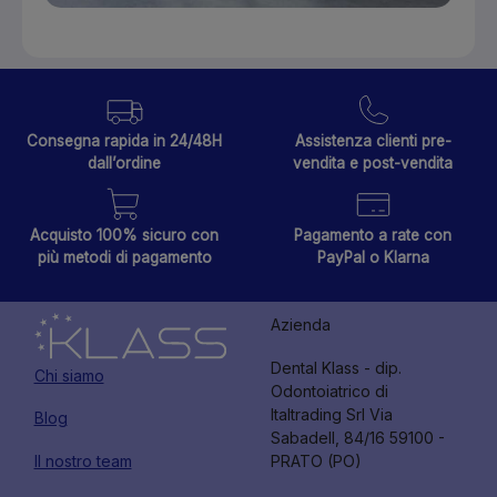
Consegna rapida in 24/48H
Assistenza clienti pre-
dall’ordine
vendita e post-vendita
Acquisto 100% sicuro con
Pagamento a rate con
più metodi di pagamento
PayPal o Klarna
Azienda
Dental Klass - dip.
Chi siamo
Odontoiatrico di
Italtrading Srl Via
Blog
Sabadell, 84/16 59100 -
Il nostro team
PRATO (PO)