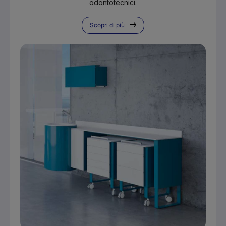
odontotecnici.
Scopri di più