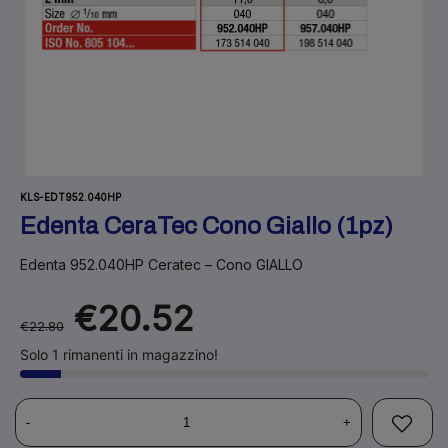
KLS-EDT952.040HP
Edenta CeraTec Cono Giallo (1pz)
Edenta 952.040HP Ceratec – Cono GIALLO
€20.52
€22.80
Solo 1 rimanenti in magazzino!
-
+