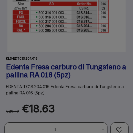
KLS-EDTC1S.204.016
Edenta Fresa carburo di Tungsteno a
pallina RA 016 (5pz)
EDENTA TC1S.204.016 Edenta Fresa carburo di Tungsteno a
pallina RA 016 (5pz)
€18.63
€20.70
-
+