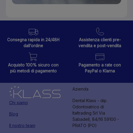
Consegna rapida in 24/48H
Assistenza clienti pre-
dall’ordine
vendita e post-vendita
Acquisto 100% sicuro con
Pagamento a rate con
più metodi di pagamento
PayPal o Klarna
Azienda
Dental Klass - dip.
Chi siamo
Odontoiatrico di
Italtrading Srl Via
Blog
Sabadell, 84/16 59100 -
Il nostro team
PRATO (PO)