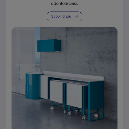
odontotecnici.
Scopri di più