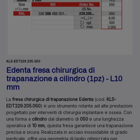
KLS-EDT229.205.050
Edenta fresa chirurgica di
trapanazione a cilindro (1pz) - L10
mm
La
fresa chirurgica di trapanazione Edenta
(cod.
KLS-
EDT229.205.050
) è uno strumento rotante ad alte prestazioni
progettato per interventi di chirurgia implantare e ossea. Con
una forma a
cilindro
dal diametro di
050
e una lunghezza
operativa di
10 mm
, questa fresa garantisce una trapanazione
precisa e sicura. Realizzata in acciaio inossidabile di grado
medicale, offre una geometria di taglio ottimizzata per