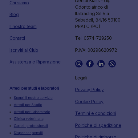
Dental Klass - dip.
Chi siamo
Odontoiatrico di
Italtrading Srl Via
Blog
Sabadell, 84/16 59100 -
Il nostro team
PRATO (PO)
Contatti
Tel: 0574-729250
Iscriviti al Club
P.IVA: 00298620972
Assistenza e Riparazione
Legali
Arredi per studi e laboratori
Privacy Policy
Scopri il nostro servizio
Cookie Policy
Arredi per Studio
Arredi per Laboratorio
Termini e condizioni
Clinica veterinaria
Politiche di spedizione
Carrelli professionali
Dispenser pensili
Politiche di rimborso