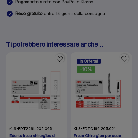
Pagamento a rate
con PayPal o Klarna
Reso gratuito
entro 14 giorni dalla consegna
Ti potrebbero interessare anche...
In Offerta!
-10%
KLS-EDT229L.205.045
KLS-EDTC166.205.021
Edenta fresa chirurgica di
Fresa Chirurgica per osso