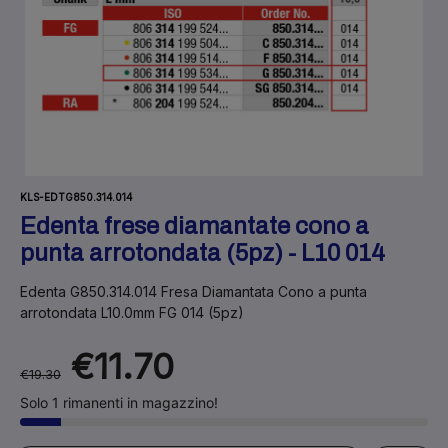
KLS-EDTG850.314.014
Edenta frese diamantate cono a
punta arrotondata (5pz) - L10 014
Edenta G850.314.014 Fresa Diamantata Cono a punta
arrotondata L10.0mm FG 014 (5pz)
€11.70
€19.30
Solo 1 rimanenti in magazzino!