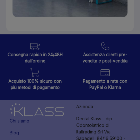
Consegna rapida in 24/48H
Assistenza clienti pre-
dall’ordine
vendita e post-vendita
Acquisto 100% sicuro con
Pagamento a rate con
più metodi di pagamento
PayPal o Klarna
Azienda
Dental Klass - dip.
Chi siamo
Odontoiatrico di
Italtrading Srl Via
Blog
Sabadell, 84/16 59100 -