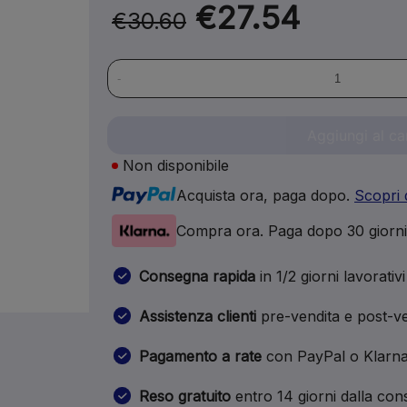
€27.54
€30.60
-
Aggiungi al ca
Non disponibile
Acquista ora, paga dopo.
Scopri 
Compra ora. Paga dopo 30 giorn
Consegna rapida
in 1/2 giorni lavorativi
Assistenza clienti
pre-vendita e post-ve
Pagamento a rate
con PayPal o Klarn
Reso gratuito
entro 14 giorni dalla co