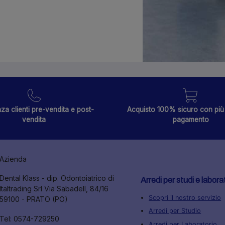
za clienti pre-vendita e post-
Acquisto 100% sicuro con più 
vendita
pagamento
Azienda
Dental Klass - dip. Odontoiatrico di
Arredi per studi e labora
Italtrading Srl Via Sabadell, 84/16
Scopri il nostro servizio
59100 - PRATO (PO)
Arredi per Studio
Tel: 0574-729250
Arredi per Laboratorio