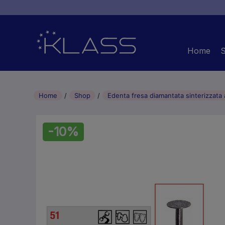
Home
Home
Shop
Edenta fresa diamantata sinterizzata
-10%