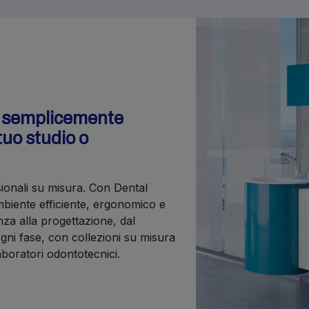
o semplicemente
tuo studio o
sionali su misura. Con Dental
iente efficiente, ergonomico e
nza alla progettazione, dal
gni fase, con collezioni su misura
laboratori odontotecnici.