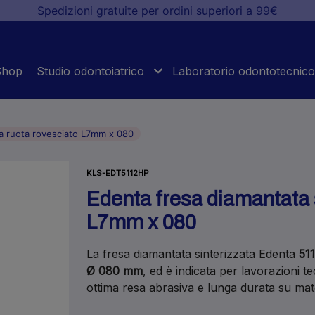
Spedizioni gratuite per ordini superiori a 99€
Shop
Studio odontoiatrico
Laboratorio odontotecnico
 a ruota rovesciato L7mm x 080
KLS-EDT5112HP
Edenta fresa diamantata s
L7mm x 080
La fresa diamantata sinterizzata Edenta
51
Ø 080 mm
, ed è indicata per lavorazioni 
ottima resa abrasiva e lunga durata su mater