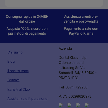
Consegna rapida in 24/48H
Assistenza clienti pre-
dall’ordine
vendita e post-vendita
Acquisto 100% sicuro con
Pagamento a rate con
più metodi di pagamento
PayPal o Klarna
Azienda
Chi siamo
Dental Klass - dip.
Blog
Odontoiatrico di
Italtrading Srl Via
Il nostro team
Sabadell, 84/16 59100 -
PRATO (PO)
Contatti
Tel: 0574-729250
Iscriviti al Club
P.IVA: 00298620972
Assistenza e Riparazione