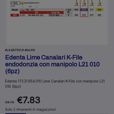
KLS-EDT173.21.654.010
Edenta Lime Canalari K-File
endodonzia con manipolo L21 010
(6pz)
Edenta 173.21.654.010 Lime Canalari K-File con manipolo L21
010 (6pz)
€7.83
€8.70
Solo 2 rimanenti in magazzino!