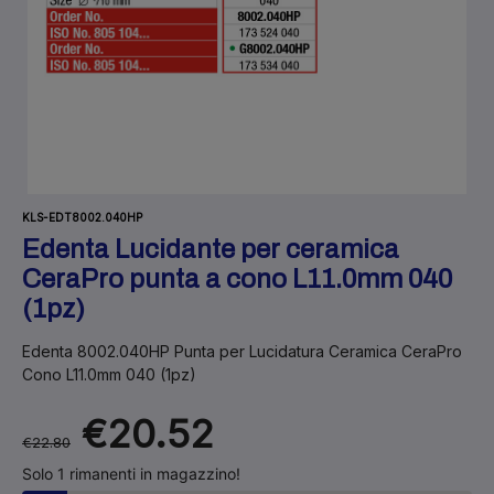
KLS-EDT8002.040HP
Edenta Lucidante per ceramica
CeraPro punta a cono L11.0mm 040
(1pz)
Edenta 8002.040HP Punta per Lucidatura Ceramica CeraPro
Cono L11.0mm 040 (1pz)
€20.52
€22.80
Solo 1 rimanenti in magazzino!