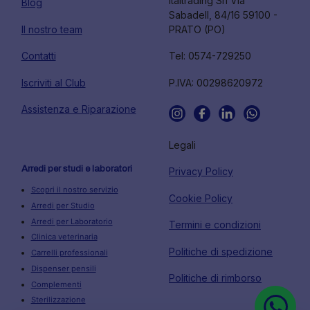
Italtrading Srl Via
Blog
Sabadell, 84/16 59100 -
Il nostro team
PRATO (PO)
Contatti
Tel: 0574-729250
Iscriviti al Club
P.IVA: 00298620972
Assistenza e Riparazione
Legali
Arredi per studi e laboratori
Privacy Policy
Scopri il nostro servizio
Cookie Policy
Arredi per Studio
Arredi per Laboratorio
Termini e condizioni
Clinica veterinaria
Politiche di spedizione
Carrelli professionali
Dispenser pensili
Politiche di rimborso
Complementi
Sterilizzazione