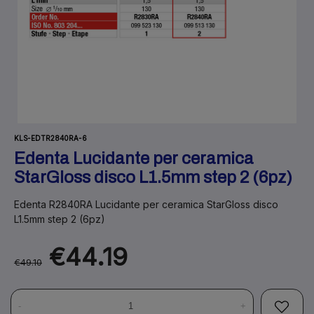
KLS-EDTR2840RA-6
Edenta Lucidante per ceramica
StarGloss disco L1.5mm step 2 (6pz)
Edenta R2840RA Lucidante per ceramica StarGloss disco
L1.5mm step 2 (6pz)
€44.19
€49.10
-
+