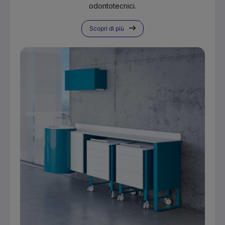
odontotecnici.
Scopri di più