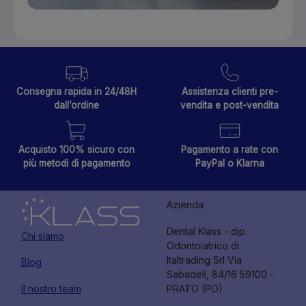
Consegna rapida in 24/48H
Assistenza clienti pre-
dall’ordine
vendita e post-vendita
Acquisto 100% sicuro con
Pagamento a rate con
più metodi di pagamento
PayPal o Klarna
Azienda
Dental Klass - dip.
Chi siamo
Odontoiatrico di
Italtrading Srl Via
Blog
Sabadell, 84/16 59100 -
Il nostro team
PRATO (PO)