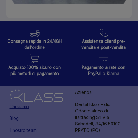
Consegna rapida in 24/48H
Assistenza clienti pre-
dall’ordine
vendita e post-vendita
Acquisto 100% sicuro con
Pagamento a rate con
più metodi di pagamento
PayPal o Klarna
Azienda
Dental Klass - dip.
Chi siamo
Odontoiatrico di
Italtrading Srl Via
Blog
Sabadell, 84/16 59100 -
Il nostro team
PRATO (PO)