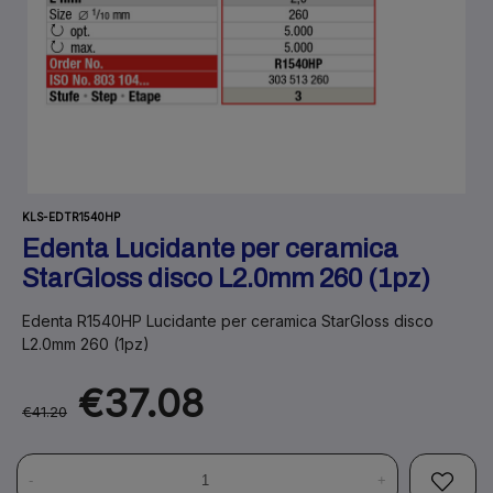
KLS-EDTR1540HP
Edenta Lucidante per ceramica
StarGloss disco L2.0mm 260 (1pz)
Edenta R1540HP Lucidante per ceramica StarGloss disco
L2.0mm 260 (1pz)
€37.08
€41.20
-
+