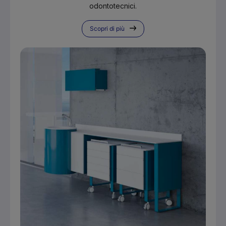
odontotecnici.
Scopri di più