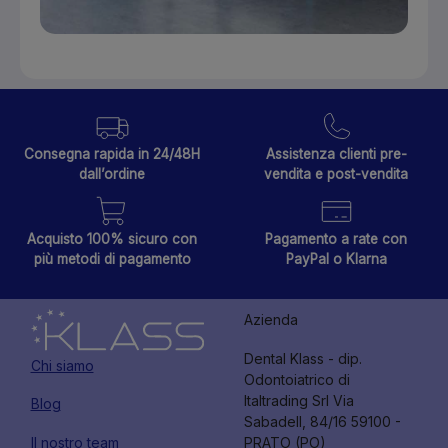
Consegna rapida in 24/48H
Assistenza clienti pre-
dall’ordine
vendita e post-vendita
Acquisto 100% sicuro con
Pagamento a rate con
più metodi di pagamento
PayPal o Klarna
Azienda
Dental Klass - dip.
Chi siamo
Odontoiatrico di
Italtrading Srl Via
Blog
Sabadell, 84/16 59100 -
Il nostro team
PRATO (PO)