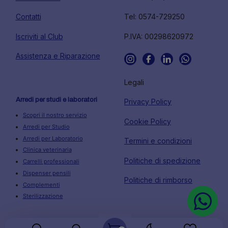
Contatti
Tel: 0574-729250
Iscriviti al Club
P.IVA: 00298620972
Assistenza e Riparazione
Legali
Arredi per studi e laboratori
Privacy Policy
Scopri il nostro servizio
Cookie Policy
Arredi per Studio
Arredi per Laboratorio
Termini e condizioni
Clinica veterinaria
Politiche di spedizione
Carrelli professionali
Dispenser pensili
Politiche di rimborso
Complementi
Sterilizzazione