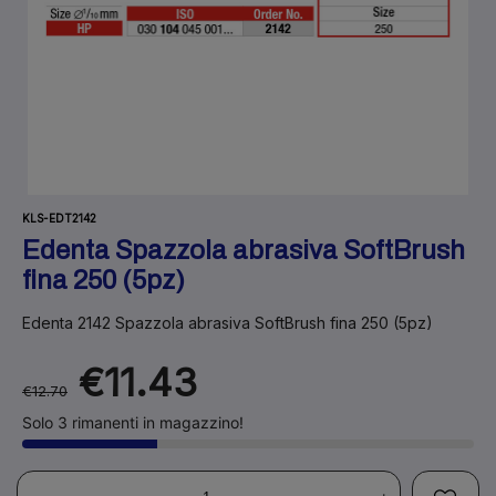
KLS-EDT2142
Edenta Spazzola abrasiva SoftBrush
fina 250 (5pz)
Edenta 2142 Spazzola abrasiva SoftBrush fina 250 (5pz)
€11.43
€12.70
Solo 3 rimanenti in magazzino!