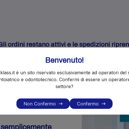
i ordini restano attivi e le spedizioni ripr
Benvenuto!
klass.it è un sito riservato esclusivamente ad operatori del 
toiatrico e odontotecnico. Confermi di essere un operator
settore?
Non Confermo
Confermo
o semplicemente