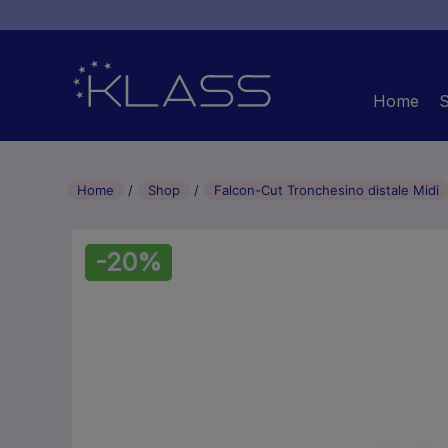
Home
Home
Shop
Falcon-Cut Tronchesino distale Midi
-20%