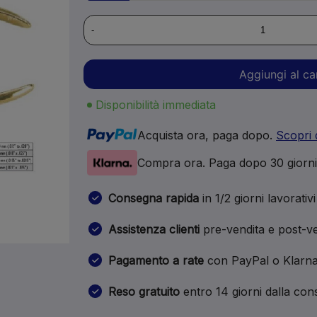
-
Aggiungi al ca
Disponibilità immediata
Acquista ora, paga dopo.
Scopri 
Compra ora. Paga dopo 30 giorn
Consegna rapida
in 1/2 giorni lavorativi
Assistenza clienti
pre-vendita e post-ve
Pagamento a rate
con PayPal o Klarn
Reso gratuito
entro 14 giorni dalla co