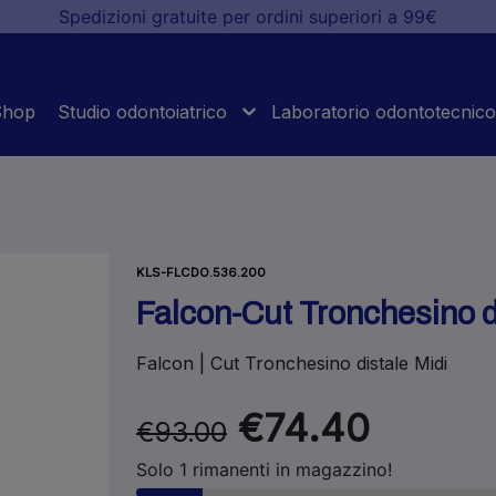
Spedizioni gratuite per ordini superiori a 99€
Shop
Studio odontoiatrico
Laboratorio odontotecnico
KLS-FLCDO.536.200
Falcon-Cut Tronchesino d
Falcon | Cut Tronchesino distale Midi
€74.40
€93.00
Solo 1 rimanenti in magazzino!