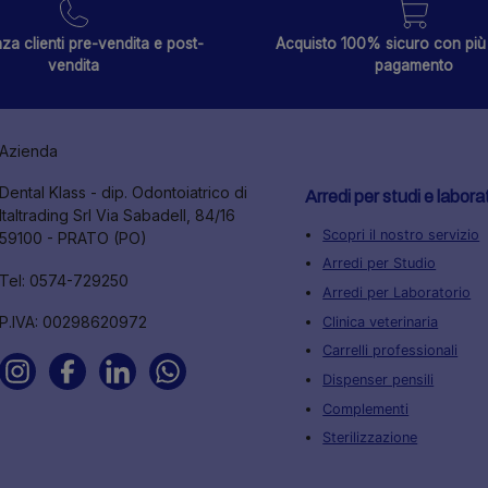
za clienti pre-vendita e post-
Acquisto 100% sicuro con più 
vendita
pagamento
Azienda
Dental Klass - dip. Odontoiatrico di
Arredi per studi e labora
Italtrading Srl Via Sabadell, 84/16
Scopri il nostro servizio
59100 - PRATO (PO)
Arredi per Studio
Tel: 0574-729250
Arredi per Laboratorio
P.IVA: 00298620972
Clinica veterinaria
Carrelli professionali
Dispenser pensili
Complementi
Sterilizzazione