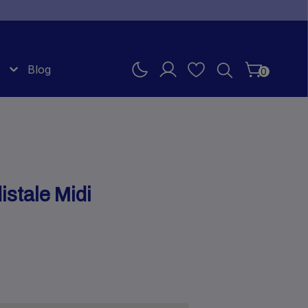
Blog
0
istale Midi