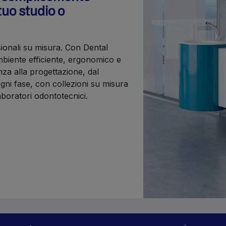
tuo studio o
sionali su misura. Con Dental
iente efficiente, ergonomico e
nza alla progettazione, dal
gni fase, con collezioni su misura
laboratori odontotecnici.