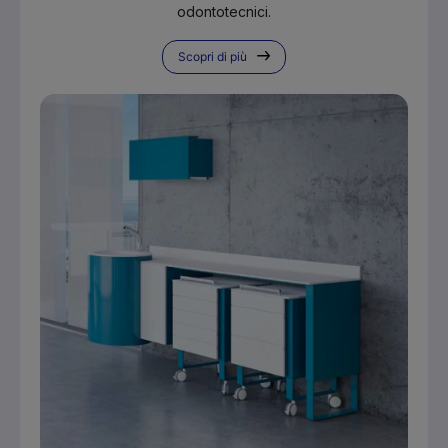
odontotecnici.
Scopri di più