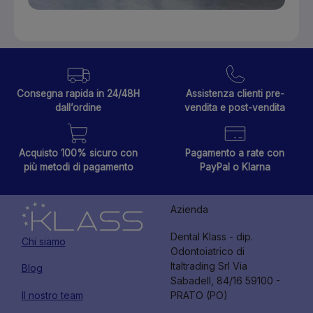
Consegna rapida in 24/48H
Assistenza clienti pre-
dall’ordine
vendita e post-vendita
Acquisto 100% sicuro con
Pagamento a rate con
più metodi di pagamento
PayPal o Klarna
Azienda
Dental Klass - dip.
Chi siamo
Odontoiatrico di
Italtrading Srl Via
Blog
Sabadell, 84/16 59100 -
Il nostro team
PRATO (PO)