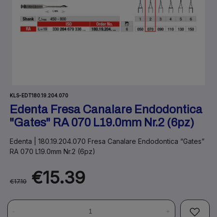
KLS-EDT180.19.204.070
Edenta Fresa Canalare Endodontica
"Gates" RA 070 L19.0mm Nr.2 (6pz)
Edenta | 180.19.204.070 Fresa Canalare Endodontica “Gates”
RA 070 L19.0mm Nr.2 (6pz)
€15.39
€17.10
-
+