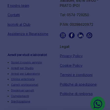
Sabadell, 84/16 59100 -
Il nostro team
PRATO (PO)
Contatti
Tel: 0574-729250
Iscriviti al Club
P.IVA: 00298620972
Assistenza e Riparazione
Legali
Arredi per studi e laboratori
Privacy Policy
Scopri il nostro servizio
Cookie Policy
Arredi per Studio
Arredi per Laboratorio
Termini e condizioni
Clinica veterinaria
Politiche di spedizione
Carrelli professionali
Dispenser pensili
Politiche di rimborso
Complementi
Sterilizzazione