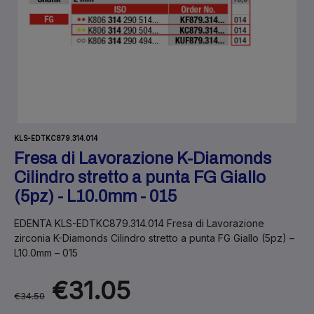
KLS-EDTKC879.314.014
Fresa di Lavorazione K-Diamonds
Cilindro stretto a punta FG Giallo
(5pz) - L10.0mm - 015
EDENTA KLS-EDTKC879.314.014 Fresa di Lavorazione
zirconia K-Diamonds Cilindro stretto a punta FG Giallo (5pz) –
L10.0mm – 015
€31.05
€34.50