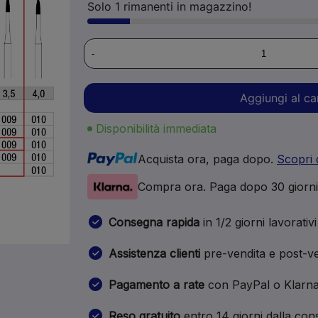
Solo 1 rimanenti in magazzino!
-
Aggiungi al ca
Disponibilità immediata
Acquista ora, paga dopo.
Scopri 
Compra ora. Paga dopo 30 giorn
Consegna rapida
in 1/2 giorni lavorativi
Assistenza clienti
pre-vendita e post-ve
Pagamento a rate
con PayPal o Klarn
Reso gratuito
entro 14 giorni dalla co