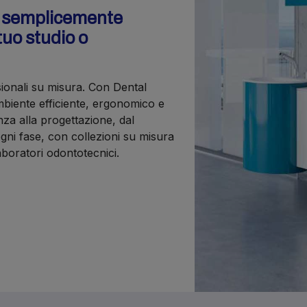
o semplicemente
tuo studio o
sionali su misura. Con Dental
iente efficiente, ergonomico e
nza alla progettazione, dal
gni fase, con collezioni su misura
laboratori odontotecnici.