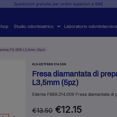
Spedizioni gratuite per ordini superiori a 99€
Shop
Studio odontoiatrico
Laboratorio odontotecnico
fiamma FG 009 L3,5mm (5pz)
KLS-EDTF889.314.009
Fresa diamantata di pre
L3,5mm (5pz)
Edenta F889.314.009 Fresa diamantata di
€12.15
€13.50