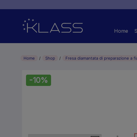
Home
Home
Shop
Fresa diamantata di preparazione a 
-10%