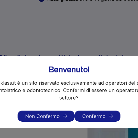
i ordini restano attivi e le spedizioni ripr
Benvenuto!
klass.it è un sito riservato esclusivamente ad operatori del 
toiatrico e odontotecnico. Confermi di essere un operator
settore?
Non Confermo
Confermo