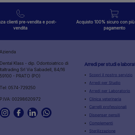
za clienti pre-vendita e post-
Acquisto 100% sicuro con più 
vendita
pagamento
Azienda
Dental Klass - dip. Odontoiatrico di
Arredi per studi e labora
Italtrading Srl Via Sabadell, 84/16
Scopri il nostro servizio
59100 - PRATO (PO)
Arredi per Studio
Tel: 0574-729250
Arredi per Laboratorio
P.IVA: 00298620972
Clinica veterinaria
Carrelli professionali
Dispenser pensili
Complementi
Sterilizzazione