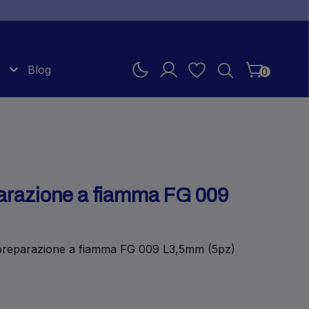
Blog
0
parazione a fiamma FG 009
 preparazione a fiamma FG 009 L3,5mm (5pz)