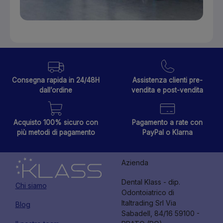
Consegna rapida in 24/48H
Assistenza clienti pre-
dall’ordine
vendita e post-vendita
Acquisto 100% sicuro con
Pagamento a rate con
più metodi di pagamento
PayPal o Klarna
Azienda
Dental Klass - dip.
Chi siamo
Odontoiatrico di
Italtrading Srl Via
Blog
Sabadell, 84/16 59100 -