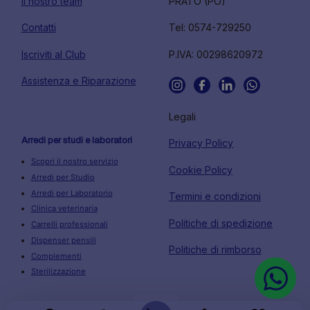
Il nostro team
PRATO (PO)
Contatti
Tel: 0574-729250
Iscriviti al Club
P.IVA: 00298620972
Assistenza e Riparazione
Legali
Arredi per studi e laboratori
Privacy Policy
Scopri il nostro servizio
Cookie Policy
Arredi per Studio
Arredi per Laboratorio
Termini e condizioni
Clinica veterinaria
Politiche di spedizione
Carrelli professionali
Dispenser pensili
Politiche di rimborso
Complementi
Sterilizzazione