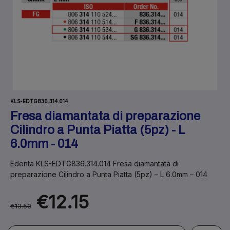
KLS-EDTG836.314.014
Fresa diamantata di preparazione
Cilindro a Punta Piatta (5pz) - L
6.0mm - 014
Edenta KLS-EDTG836.314.014 Fresa diamantata di
preparazione Cilindro a Punta Piatta (5pz) – L 6.0mm – 014
€12.15
€13.50