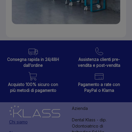
Consegna rapida in 24/48H
Assistenza clienti pre-
dall’ordine
vendita e post-vendita
Acquisto 100% sicuro con
Pagamento a rate con
più metodi di pagamento
PayPal o Klarna
Azienda
Dental Klass - dip.
Chi siamo
Odontoiatrico di