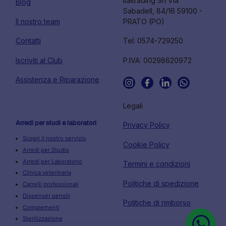
Italtrading Srl Via
Blog
Sabadell, 84/16 59100 -
Il nostro team
PRATO (PO)
Contatti
Tel: 0574-729250
Iscriviti al Club
P.IVA: 00298620972
Assistenza e Riparazione
Legali
Arredi per studi e laboratori
Privacy Policy
Scopri il nostro servizio
Cookie Policy
Arredi per Studio
Arredi per Laboratorio
Termini e condizioni
Clinica veterinaria
Politiche di spedizione
Carrelli professionali
Dispenser pensili
Politiche di rimborso
Complementi
Sterilizzazione