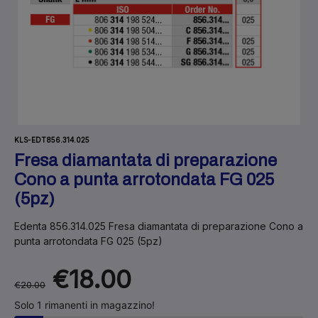
KLS-EDT856.314.025
Fresa diamantata di preparazione
Cono a punta arrotondata FG 025
(5pz)
Edenta 856.314.025 Fresa diamantata di preparazione Cono a
punta arrotondata FG 025 (5pz)
€18.00
€20.00
Solo 1 rimanenti in magazzino!