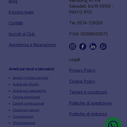
Italtrading Srl Via
Blog
Sabadell, 84/16 59100 -
Il nostro team
PRATO (PO)
Contatti
Tel: 0574-729250
Iscriviti al Club
P.IVA: 00298620972
Assistenza e Riparazione
Legali
Arredi per studi e laboratori
Privacy Policy
Scopri il nostro servizio
Cookie Policy
Arredi per Studio
Arredi per Laboratorio
Termini e condizioni
Clinica veterinaria
Politiche di spedizione
Carrelli professionali
Dispenser pensili
Politiche di rimborso
Complementi
Sterilizzazione