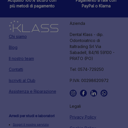
Acquisto 100% sicuro con
Pagamento a rate con
più metodi di pagamento
PayPal o Klarna
Azienda
Dental Klass - dip.
Chi siamo
Odontoiatrico di
Italtrading Srl Via
Blog
Sabadell, 84/16 59100 -
Il nostro team
PRATO (PO)
Contatti
Tel: 0574-729250
Iscriviti al Club
P.IVA: 00298620972
Assistenza e Riparazione
Legali
Arredi per studi e laboratori
Privacy Policy
Scopri il nostro servizio