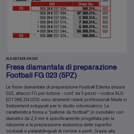
KLS-EDT368.314.023
Fresa diamantata di preparazione
Football FG 023 (5PZ)
Le
frese diamantate di preparazione Football Edenta
(misura
023, attacco FG per turbina – conf. da 5 pezzi – codice KLS-
EDT368.314.023) sono strumenti rotanti professionali
Made in
Switzerland
sviluppati per lo
studio odontoiatrico
. La
caratteristica forma a “pallone da football” (o ovoidale) con
diametro da 2,3 mm è specificamente progettata per la
riduzione e la preparazione anatomica delle superfici
occlusali e palatali/linguali di corone e ponti. Grazie alla