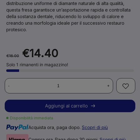
distribuzione uniforme di diamante naturale di alta qualità,
questa fresa garantisce un’asportazione rapida e controllata
della sostanza dentale, riducendo lo sviluppo di calore e
creando una morfologia ideale per il successivo restauro
protesico.
€14.40
€16.00
Solo 1 rimanenti in magazzino!
-
+
Aggiungi al carrello
Disponibilità immediata
Acquista ora, paga dopo.
Scopri di più
Compra ora. Paga dopo 30 giorni.
Scopri di più