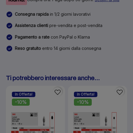
Consegna rapida
in 1/2 giorni lavorativi
Assistenza clienti
pre-vendita e post-vendita
Pagamento a rate
con PayPal o Klarna
Reso gratuito
entro 14 giorni dalla consegna
Ti potrebbero interessare anche...
In Offerta!
In Offerta!
-10%
-10%