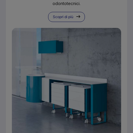
odontotecnici.
Scopri di più