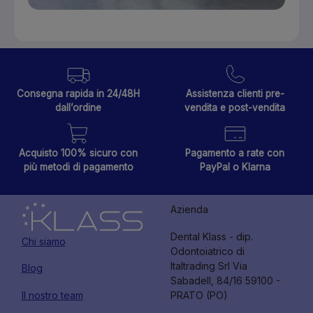
Consegna rapida in 24/48H
Assistenza clienti pre-
dall’ordine
vendita e post-vendita
Acquisto 100% sicuro con
Pagamento a rate con
più metodi di pagamento
PayPal o Klarna
Azienda
Dental Klass - dip.
Chi siamo
Odontoiatrico di
Italtrading Srl Via
Blog
Sabadell, 84/16 59100 -
Il nostro team
PRATO (PO)