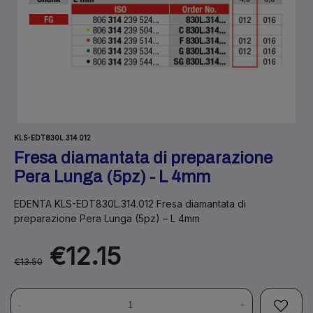
KLS-EDT830L.314.012
Fresa diamantata di preparazione
Pera Lunga (5pz) - L 4mm
EDENTA KLS-EDT830L.314.012 Fresa diamantata di
preparazione Pera Lunga (5pz) – L 4mm
€12.15
€13.50
-
+