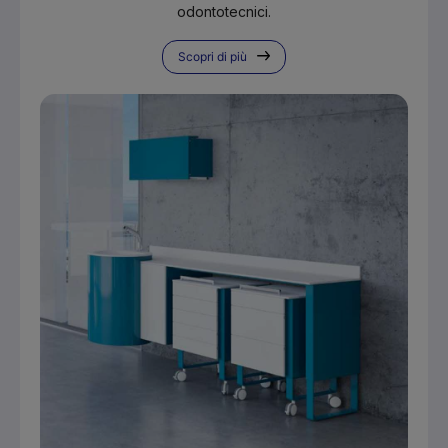
odontotecnici.
Scopri di più