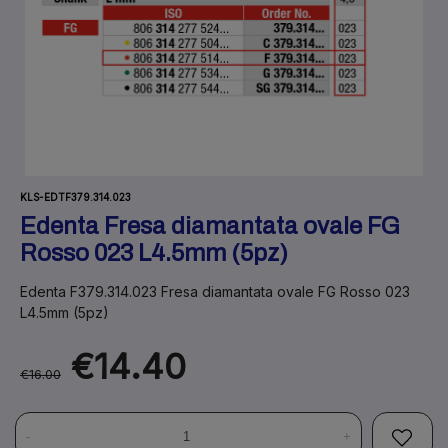
KLS-EDTF379.314.023
Edenta Fresa diamantata ovale FG
Rosso 023 L4.5mm (5pz)
Edenta F379.314.023 Fresa diamantata ovale FG Rosso 023
L4.5mm (5pz)
€14.40
€16.00
-
+