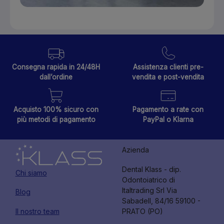
Consegna rapida in 24/48H
Assistenza clienti pre-
dall’ordine
vendita e post-vendita
Acquisto 100% sicuro con
Pagamento a rate con
più metodi di pagamento
PayPal o Klarna
Azienda
Dental Klass - dip.
Chi siamo
Odontoiatrico di
Italtrading Srl Via
Blog
Sabadell, 84/16 59100 -
Il nostro team
PRATO (PO)