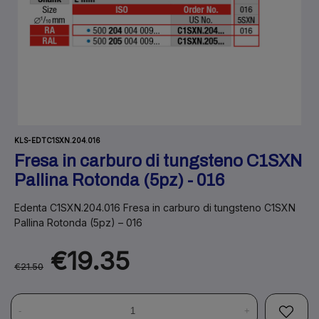
KLS-EDTC1SXN.204.016
Fresa in carburo di tungsteno C1SXN
Pallina Rotonda (5pz) - 016
Edenta C1SXN.204.016 Fresa in carburo di tungsteno C1SXN
Pallina Rotonda (5pz) – 016
€19.35
€21.50
-
+