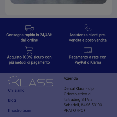
Consegna rapida in 24/48H
Assistenza clienti pre-
dall’ordine
vendita e post-vendita
Acquisto 100% sicuro con
Pagamento a rate con
più metodi di pagamento
PayPal o Klarna
Azienda
Dental Klass - dip.
Chi siamo
Odontoiatrico di
Italtrading Srl Via
Blog
Sabadell, 84/16 59100 -
Il nostro team
PRATO (PO)