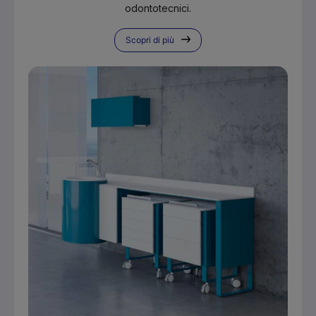
odontotecnici.
Scopri di più