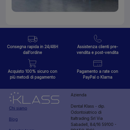
Consegna rapida in 24/48H
Assistenza clienti pre-
dall’ordine
vendita e post-vendita
Acquisto 100% sicuro con
Pagamento a rate con
più metodi di pagamento
PayPal o Klarna
Azienda
Dental Klass - dip.
Chi siamo
Odontoiatrico di
Italtrading Srl Via
Blog
Sabadell, 84/16 59100 -