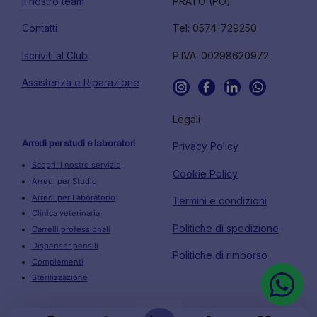
Il nostro team
PRATO (PO)
Contatti
Tel: 0574-729250
Iscriviti al Club
P.IVA: 00298620972
Assistenza e Riparazione
Legali
Arredi per studi e laboratori
Privacy Policy
Scopri il nostro servizio
Cookie Policy
Arredi per Studio
Arredi per Laboratorio
Termini e condizioni
Clinica veterinaria
Politiche di spedizione
Carrelli professionali
Dispenser pensili
Politiche di rimborso
Complementi
Sterilizzazione