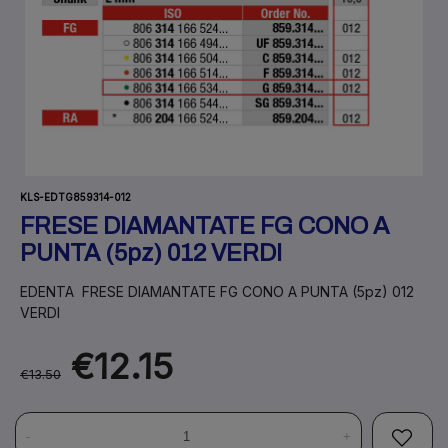
KLS-EDTG859314-012
FRESE DIAMANTATE FG CONO A
PUNTA (5pz) 012 VERDI
EDENTA FRESE DIAMANTATE FG CONO A PUNTA (5pz) 012
VERDI
€12.15
€13.50
-
+