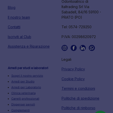
Odontoiatrico di
Italtrading Srl Via
Blog
Sabadell, 84/16 59100 -
Il nostro team
PRATO (PO)
Contatti
Tel: 0574-729250
Iscriviti al Club
P.IVA: 00298620972
Assistenza e Riparazione
Legali
Arredi per studi e laboratori
Privacy Policy
Scopri il nostro servizio
Cookie Policy
Arredi per Studio
Arredi per Laboratorio
Termini e condizioni
Clinica veterinaria
Politiche di spedizione
Carrelli professionali
Dispenser pensili
Politiche di rimborso
Complementi