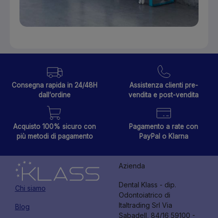
Consegna rapida in 24/48H
Assistenza clienti pre-
dall’ordine
vendita e post-vendita
Acquisto 100% sicuro con
Pagamento a rate con
più metodi di pagamento
PayPal o Klarna
Azienda
Dental Klass - dip.
Chi siamo
Odontoiatrico di
Italtrading Srl Via
Blog
Sabadell, 84/16 59100 -