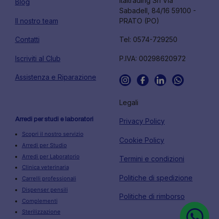
Italtrading Srl Via
Blog
Sabadell, 84/16 59100 -
Il nostro team
PRATO (PO)
Contatti
Tel: 0574-729250
Iscriviti al Club
P.IVA: 00298620972
Assistenza e Riparazione
Legali
Arredi per studi e laboratori
Privacy Policy
Scopri il nostro servizio
Cookie Policy
Arredi per Studio
Arredi per Laboratorio
Termini e condizioni
Clinica veterinaria
Politiche di spedizione
Carrelli professionali
Dispenser pensili
Politiche di rimborso
Complementi
Sterilizzazione