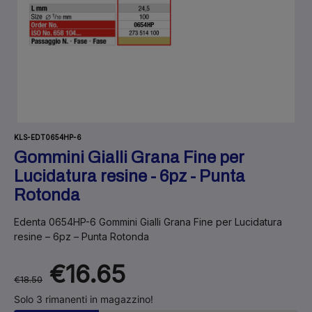
KLS-EDT0654HP-6
Gommini Gialli Grana Fine per
Lucidatura resine - 6pz - Punta
Rotonda
Edenta 0654HP-6 Gommini Gialli Grana Fine per Lucidatura
resine – 6pz – Punta Rotonda
€16.65
€18.50
Solo 3 rimanenti in magazzino!