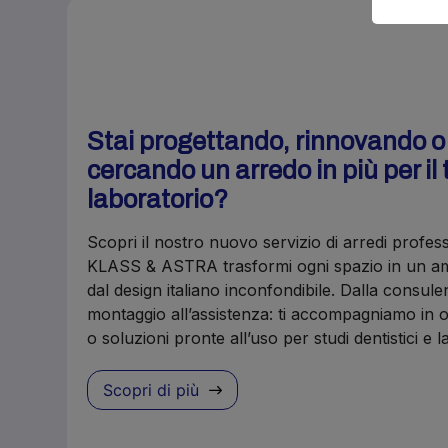
Stai progettando, rinnovando 
cercando un arredo in più per il 
laboratorio?
Scopri il nostro nuovo servizio di arredi profes
KLASS & ASTRA trasformi ogni spazio in un amb
dal design italiano inconfondibile. Dalla consule
montaggio all’assistenza: ti accompagniamo in o
o soluzioni pronte all’uso per studi dentistici e 
Scopri di più