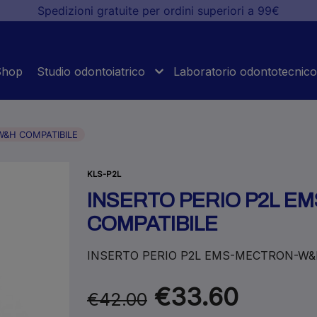
Spedizioni gratuite per ordini superiori a 99€
Shop
Studio odontoiatrico
Laboratorio odontotecnico
W&H COMPATIBILE
KLS-P2L
INSERTO PERIO P2L E
COMPATIBILE
INSERTO PERIO P2L EMS-MECTRON-W&
€33.60
€42.00