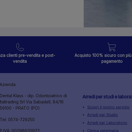
za clienti pre-vendita e post-
Acquisto 100% sicuro con più 
vendita
pagamento
Azienda
Dental Klass - dip. Odontoiatrico di
Arredi per studi e labora
Italtrading Srl Via Sabadell, 84/16
Scopri il nostro servizio
59100 - PRATO (PO)
Arredi per Studio
Tel: 0574-729250
Arredi per Laboratorio
P.IVA: 00298620972
Clinica veterinaria