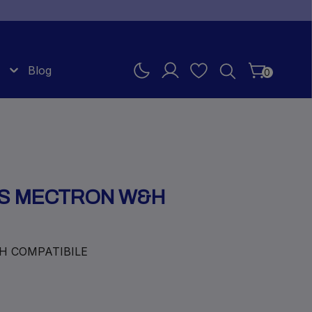
Blog
0
MS MECTRON W&H
H COMPATIBILE