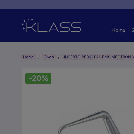
Home
Home
Shop
INSERTO PERIO P2L EMS MECTRON 
-20%