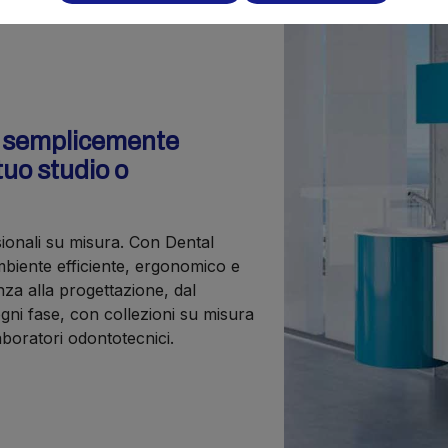
o semplicemente
tuo studio o
sionali su misura. Con Dental
iente efficiente, ergonomico e
nza alla progettazione, dal
gni fase, con collezioni su misura
laboratori odontotecnici.