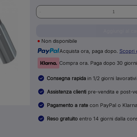
-
Aggiungi al ca
Non disponibile
Acquista ora, paga dopo.
Scopri 
Compra ora. Paga dopo 30 giorn
Consegna rapida
in 1/2 giorni lavorativi
Assistenza clienti
pre-vendita e post-ve
Pagamento a rate
con PayPal o Klarn
Reso gratuito
entro 14 giorni dalla co