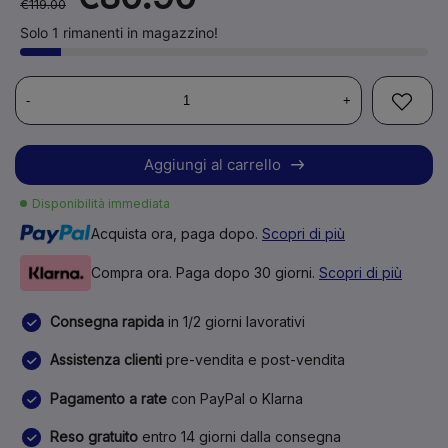
€119.00
Solo 1 rimanenti in magazzino!
-
+
Aggiungi al carrello
Disponibilità immediata
Acquista ora, paga dopo.
Scopri di più
Compra ora. Paga dopo 30 giorni.
Scopri di più
Consegna rapida
in 1/2 giorni lavorativi
Assistenza clienti
pre-vendita e post-vendita
Pagamento a rate
con PayPal o Klarna
Reso gratuito
entro 14 giorni dalla consegna