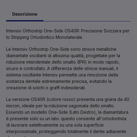
Descrizione
Intensiv Orthostrip One-Side OS40R: Precisione Svizzera per
lo Stripping Ortodontico Monolaterale.
Le
Intensiv Orthostrip One-Side
sono strisce metalliche
diamantate oscillanti di altissima qualità, progettate per la
riduzione interdentale dello smalto (IPR) in modo rapido,
sicuro e controllato. A differenza delle strisce manuali, il
sistema oscillante Intensiv permette una rimozione della
sostanza dentale estremamente precisa, evitando la
creazione di solchi o graffi indesiderati.
La versione
OS40R
(colore rosso) presenta una grana da
40
micron
, ideale per la riduzione sagomata dello smalto.
Essendo un modello
One-Side (Lato Destro)
, la diamantatura
è presente solo su un lato: questo consente all'ortodontista
di lavorare selettivamente su una sola superficie
interprossimale, proteggendo totalmente il dente adiacente