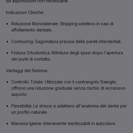
da asportazioni non necessarie.
Indicazioni Cliniche:
Riduzione Monolaterale:
Stripping selettivo in casi di
affollamento dentale.
Contouring:
Sagomatura precisa delle pareti interdentali.
Finitura Ortodontica:
Rifinitura degli spazi dopo l'apertura
dei punti di contatto.
Vantaggi del Sistema:
Controllo Totale:
Utilizzate con il contrangolo
Swingle
,
offrono una riduzione graduale senza rischio di eccessivo
asporto.
Flessibilità:
Le strisce si adattano all'anatomia del dente per
un profilo naturale.
Massima Igiene:
Interamente sterilizzabili in autoclave.