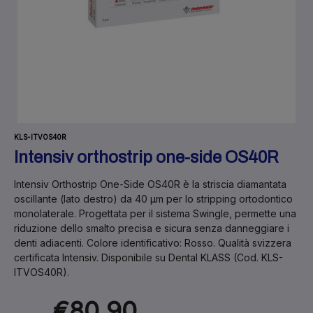
KLS-ITVOS40R
Intensiv orthostrip one-side OS40R
Intensiv Orthostrip One-Side OS40R
è la striscia diamantata
oscillante (lato destro) da
40 µm
per lo stripping ortodontico
monolaterale. Progettata per il sistema Swingle, permette una
riduzione dello smalto precisa e sicura senza danneggiare i
denti adiacenti. Colore identificativo:
Rosso
. Qualità svizzera
certificata Intensiv. Disponibile su
Dental KLASS
(Cod. KLS-
ITVOS40R).
€80.90