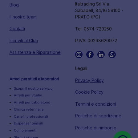
Italtrading Srl Via
Blog
Sabadell, 84/16 59100 -
Il nostro team
PRATO (PO)
Contatti
Tel: 0574-729250
Iscriviti al Club
P.IVA: 00298620972
Assistenza e Riparazione
Legali
Arredi per studi e laboratori
Privacy Policy
Scopri il nostro servizio
Cookie Policy
Arredi per Studio
Arredi per Laboratorio
Termini e condizioni
Clinica veterinaria
Politiche di spedizione
Carrelli professionali
Dispenser pensili
Politiche di rimborso
Complementi
Sterilizzazione