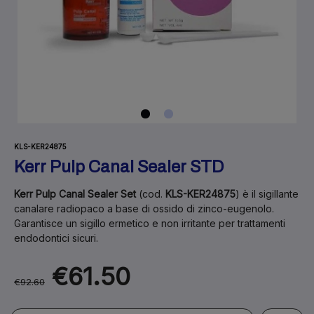
KLS-KER24875
Kerr Pulp Canal Sealer STD
Kerr Pulp Canal Sealer Set
(cod.
KLS-KER24875
) è il sigillante
canalare radiopaco a base di ossido di zinco-eugenolo.
Garantisce un sigillo ermetico e non irritante per trattamenti
endodontici sicuri.
€61.50
€92.60