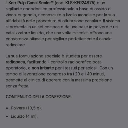
Il
Kerr Pulp Canal Sealer™
(cod.
KLS-KER24875
) è un
sigillante endodontico professionale a base di ossido di
zinco-eugenolo, riconosciuto a livello mondiale per la sua
affidabilità nelle procedure di otturazione canalare. Il sistema
si presenta in un set composto da una base in polvere e un
catalizzatore liquido, che una volta miscelati offrono una
consistenza ottimale per sigillare perfettamente il canale
radicolare.
La sua formulazione speciale è studiata per essere
radiopaca
, facilitando il controllo radiografico post-
operatorio, e
non irritante
per i tessuti periapicali. Con un
tempo di lavorazione compreso tra i 20 e i 40 minuti,
permette al clinico di operare con la massima precisione
senza fretta.
CONTENUTO DELLA CONFEZIONE:
Polvere (10,5 g).
Liquido (4 ml).