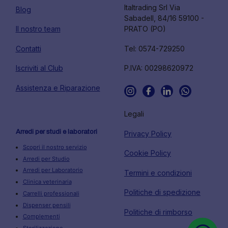
Italtrading Srl Via
Blog
Sabadell, 84/16 59100 -
Il nostro team
PRATO (PO)
Contatti
Tel: 0574-729250
Iscriviti al Club
P.IVA: 00298620972
Assistenza e Riparazione
Legali
Arredi per studi e laboratori
Privacy Policy
Scopri il nostro servizio
Cookie Policy
Arredi per Studio
Arredi per Laboratorio
Termini e condizioni
Clinica veterinaria
Politiche di spedizione
Carrelli professionali
Dispenser pensili
Politiche di rimborso
Complementi
Sterilizzazione