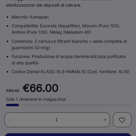
sterilizzazione dai depositi di calcare.
Marchio:
Kumapan
Compatibilità:
Euronda (Aquafilter), Mocom (Pure 100),
Anthos (Pure 100), Melag (Meladem 40)
Contenuto:
2 cartucce filtranti bianche + serie completa di
guarnizioni (O-ring)
Funzione:
Produzione di acqua demineralizzata purificata
di alta qualità
Codice Dental KLASS:
KLS-KMNAL10 (Cod. fornitore: AL10)
€66.00
€89.00
Solo 1 rimanenti in magazzino!
-
+