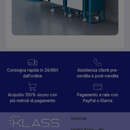
Consegna rapida in 24/48H
Assistenza clienti pre-
dall’ordine
vendita e post-vendita
Acquisto 100% sicuro con
Pagamento a rate con
più metodi di pagamento
PayPal o Klarna
Azienda
Dental Klass - dip.