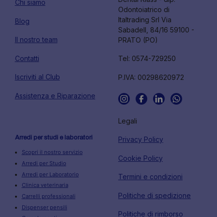
Chi siamo
Odontoiatrico di
Italtrading Srl Via
Blog
Sabadell, 84/16 59100 -
Il nostro team
PRATO (PO)
Contatti
Tel: 0574-729250
Iscriviti al Club
P.IVA: 00298620972
Assistenza e Riparazione
Legali
Arredi per studi e laboratori
Privacy Policy
Scopri il nostro servizio
Cookie Policy
Arredi per Studio
Arredi per Laboratorio
Termini e condizioni
Clinica veterinaria
Politiche di spedizione
Carrelli professionali
Dispenser pensili
Politiche di rimborso