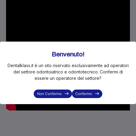
Benvenuto!
Dentalklass.it è un sito riservato esclusivamente ad operatori
del settore odontoiatrico e odontotecnico. Confermi di
essere un operatore del settore?
Non Confermo
Confermo