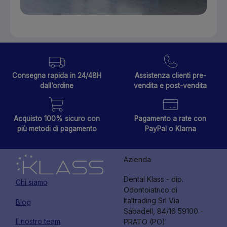
Consegna rapida in 24/48H
Assistenza clienti pre-
dall’ordine
vendita e post-vendita
Acquisto 100% sicuro con
Pagamento a rate con
più metodi di pagamento
PayPal o Klarna
Azienda
Dental Klass - dip.
Chi siamo
Odontoiatrico di
Italtrading Srl Via
Blog
Sabadell, 84/16 59100 -
Il nostro team
PRATO (PO)