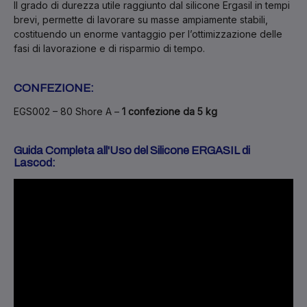
Il grado di durezza utile raggiunto dal silicone Ergasil in tempi
brevi, permette di lavorare su masse ampiamente stabili,
costituendo un enorme vantaggio per l’ottimizzazione delle
fasi di lavorazione e di risparmio di tempo.
CONFEZIONE:
EGS002 – 80 Shore A –
1 confezione da 5 kg
Guida Completa all'Uso del Silicone ERGASIL di
Lascod: