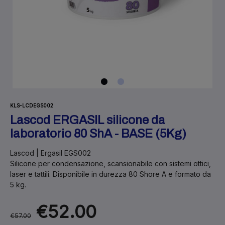
KLS-LCDEGS002
Lascod ERGASIL silicone da
laboratorio 80 ShA - BASE (5Kg)
Lascod | Ergasil EGS002
Silicone per condensazione, scansionabile con sistemi ottici,
laser e tattili. Disponibile in durezza 80 Shore A e formato da
5 kg.
€52.00
€57.00