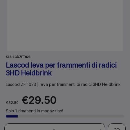
KLS-LCDZFT023
Lascod leva per frammenti di radici
3HD Heidbrink
Lascod ZFT023 | leva per frammenti di radici 3HD Heidbrink
€29.50
€32.80
Solo 1 rimanenti in magazzino!