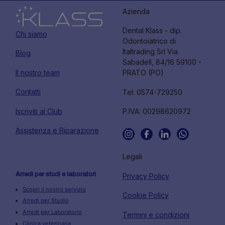
Azienda
Dental Klass - dip.
Chi siamo
Odontoiatrico di
Italtrading Srl Via
Blog
Sabadell, 84/16 59100 -
Il nostro team
PRATO (PO)
Contatti
Tel: 0574-729250
Iscriviti al Club
P.IVA: 00298620972
Assistenza e Riparazione
Legali
Arredi per studi e laboratori
Privacy Policy
Scopri il nostro servizio
Cookie Policy
Arredi per Studio
Arredi per Laboratorio
Termini e condizioni
Clinica veterinaria