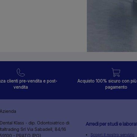
za clienti pre-vendita e post-
Acquisto 100% sicuro con più 
vendita
pagamento
Azienda
Dental Klass - dip. Odontoiatrico di
Arredi per studi e labora
Italtrading Srl Via Sabadell, 84/16
Scopri il nostro servizio
59100 - PRATO (PO)