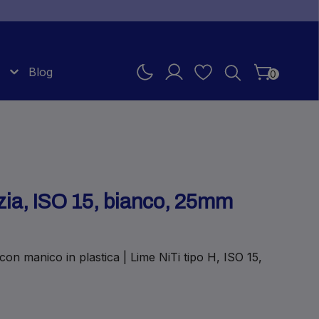
Blog
0
zia, ISO 15, bianco, 25mm
con manico in plastica | Lime NiTi tipo H, ISO 15,