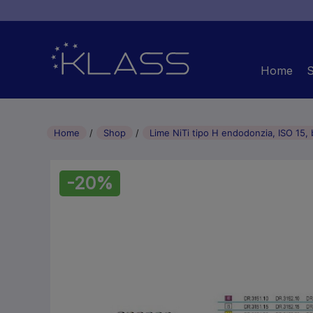
Home
Home
Shop
Lime NiTi tipo H endodonzia, ISO 15, 
-20%