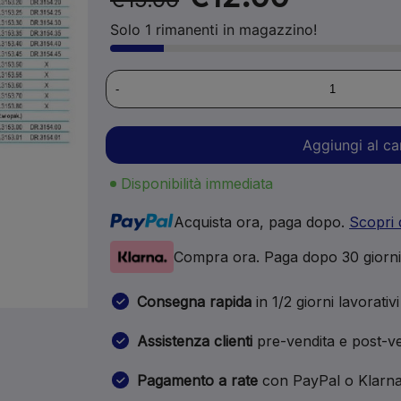
Solo 1 rimanenti in magazzino!
-
Aggiungi al ca
Disponibilità immediata
Acquista ora, paga dopo.
Scopri 
Compra ora. Paga dopo 30 giorn
Consegna rapida
in 1/2 giorni lavorativi
Assistenza clienti
pre-vendita e post-ve
Pagamento a rate
con PayPal o Klarn