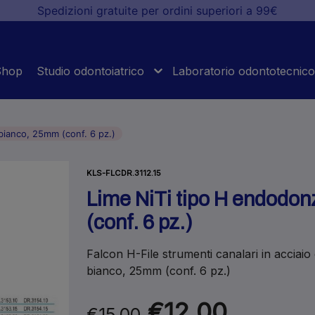
Spedizioni gratuite per ordini superiori a 99€
Shop
Studio odontoiatrico
Laboratorio odontotecnico
bianco, 25mm (conf. 6 pz.)
KLS-FLCDR.3112.15
Lime NiTi tipo H endodon
(conf. 6 pz.)
Falcon H-File strumenti canalari in acciaio 
bianco, 25mm (conf. 6 pz.)
€12.00
€15.00