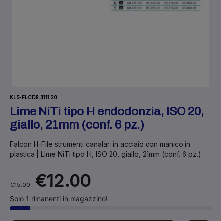
KLS-FLCDR.3111.20
Lime NiTi tipo H endodonzia, ISO 20,
giallo, 21mm (conf. 6 pz.)
Falcon H-File strumenti canalari in acciaio con manico in
plastica | Lime NiTi tipo H, ISO 20, giallo, 21mm (conf. 6 pz.)
€12.00
€15.00
Solo 1 rimanenti in magazzino!