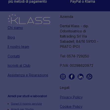
più metodi di pagamento
PayPal o Klarna
Azienda
Dental Klass - dip.
Chi siamo
Odontoiatrico di
Italtrading Srl Via
Blog
Sabadell, 84/16 59100 -
Il nostro team
PRATO (PO)
Contatti
Tel: 0574-729250
Iscriviti al Club
P.IVA: 00298620972
Assistenza e Riparazione
Legali
Arredi per studi e laboratori
Privacy Policy
Scopri il nostro servizio
Cookie Policy
Arredi per Studio