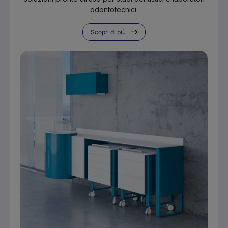
odontotecnici.
Scopri di più