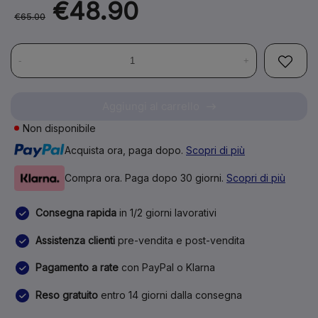
€48.90
€65.00
-
+
Aggiungi al carrello
Non disponibile
Acquista ora, paga dopo.
Scopri di più
Compra ora. Paga dopo 30 giorni.
Scopri di più
Consegna rapida
in 1/2 giorni lavorativi
Assistenza clienti
pre-vendita e post-vendita
Pagamento a rate
con PayPal o Klarna
Reso gratuito
entro 14 giorni dalla consegna