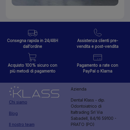
Consegna rapida in 24/48H
Assistenza clienti pre-
dall’ordine
vendita e post-vendita
Acquisto 100% sicuro con
Pagamento a rate con
più metodi di pagamento
PayPal o Klarna
Azienda
Dental Klass - dip.
Chi siamo
Odontoiatrico di
Italtrading Srl Via
Blog
Sabadell, 84/16 59100 -
Il nostro team
PRATO (PO)