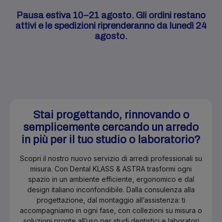
Pausa estiva 10–21 agosto. Gli ordini restano
attivi e le spedizioni riprenderanno da lunedì 24
agosto.
Stai progettando, rinnovando o
semplicemente cercando un arredo
in più per il tuo studio o laboratorio?
Scopri il nostro nuovo servizio di arredi professionali su
misura. Con Dental KLASS & ASTRA trasformi ogni
spazio in un ambiente efficiente, ergonomico e dal
design italiano inconfondibile. Dalla consulenza alla
progettazione, dal montaggio all’assistenza: ti
accompagniamo in ogni fase, con collezioni su misura o
soluzioni pronte all’uso per studi dentistici e laboratori