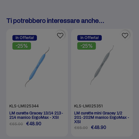
Ti potrebbero interessare anche...
In Offerta!
In Offerta!
-25%
-25%
KLS-LM025344
KLS-LM025351
LM curette Gracey 13/14 213-
LM curette mini Gracey 1/2
214 manico ErgoMax - XSI
201-202M manico ErgoMax -
XSI
€48.90
€65.00
€48.90
€65.00