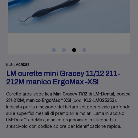
KLS-LM025353
LM curette mini Gracey 11/12 211-
212M manico ErgoMax -XSI
Curette area-specifica
Mini Gracey 11/12 di LM-Dental, codice
211-212M, manico ErgoMax™ XSI
(cod.
KLS-LM025353
).
Indicata per la rimozione del tartaro sottogengivale profondo
sulle superfici mesiali di premolari e molari. Lama in acciaio
LM-DuraGradeMax, manico ergonomico in silicone blu
antiscivolo con codice colore per identificazione rapida.